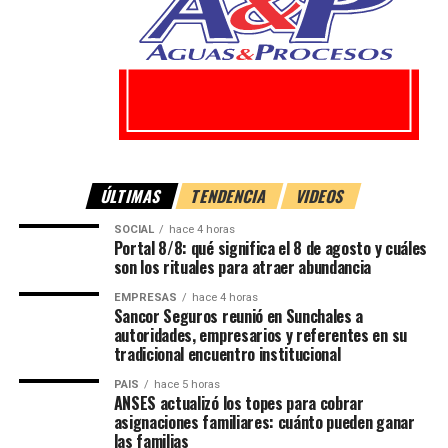
ÚLTIMAS
TENDENCIA
VIDEOS
SOCIAL
hace 4 horas
Portal 8/8: qué significa el 8 de agosto y cuáles
son los rituales para atraer abundancia
EMPRESAS
hace 4 horas
Sancor Seguros reunió en Sunchales a
autoridades, empresarios y referentes en su
tradicional encuentro institucional
PAIS
hace 5 horas
ANSES actualizó los topes para cobrar
asignaciones familiares: cuánto pueden ganar
las familias