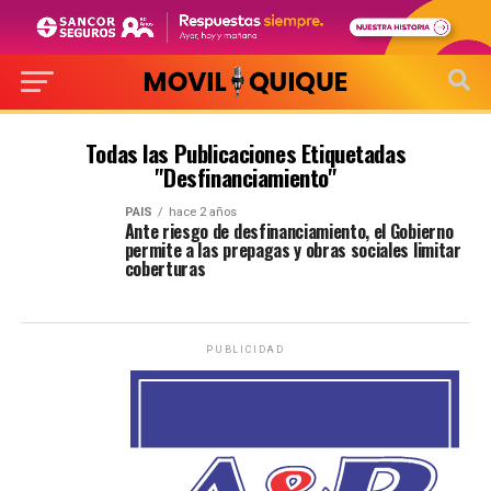
Todas las Publicaciones Etiquetadas
"Desfinanciamiento"
PAIS
hace 2 años
Ante riesgo de desfinanciamiento, el Gobierno
permite a las prepagas y obras sociales limitar
coberturas
PUBLICIDAD