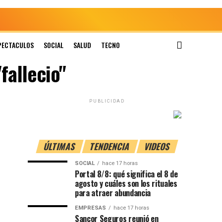
PECTACULOS
SOCIAL
SALUD
TECNO
fallecio"
PUBLICIDAD
ÚLTIMAS
TENDENCIA
VIDEOS
SOCIAL
hace 17 horas
Portal 8/8: qué significa el 8 de
agosto y cuáles son los rituales
para atraer abundancia
EMPRESAS
hace 17 horas
Sancor Seguros reunió en