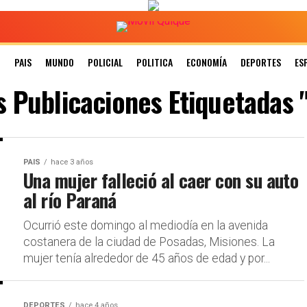
N
PAIS
MUNDO
POLICIAL
POLITICA
ECONOMÍA
DEPORTES
ES
s Publicaciones Etiquetadas "
PAIS
hace 3 años
Una mujer falleció al caer con su auto
al río Paraná
Ocurrió este domingo al mediodía en la avenida
costanera de la ciudad de Posadas, Misiones. La
mujer tenía alrededor de 45 años de edad y por...
DEPORTES
hace 4 años