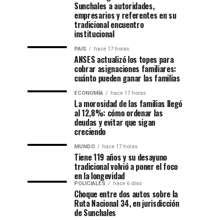
Sunchales a autoridades,
empresarios y referentes en su
tradicional encuentro
institucional
PAIS
hace 17 horas
ANSES actualizó los topes para
cobrar asignaciones familiares:
cuánto pueden ganar las familias
ECONOMÍA
hace 17 horas
La morosidad de las familias llegó
al 12,8%: cómo ordenar las
deudas y evitar que sigan
creciendo
MUNDO
hace 17 horas
Tiene 119 años y su desayuno
tradicional volvió a poner el foco
en la longevidad
POLICIALES
hace 6 días
Choque entre dos autos sobre la
Ruta Nacional 34, en jurisdicción
de Sunchales