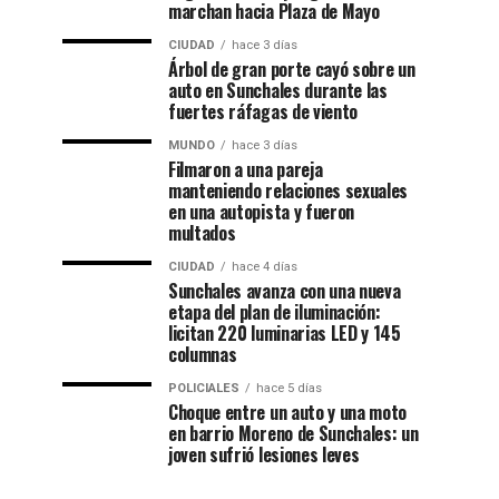
marchan hacia Plaza de Mayo
CIUDAD
hace 3 días
Árbol de gran porte cayó sobre un
auto en Sunchales durante las
fuertes ráfagas de viento
MUNDO
hace 3 días
Filmaron a una pareja
manteniendo relaciones sexuales
en una autopista y fueron
multados
CIUDAD
hace 4 días
Sunchales avanza con una nueva
etapa del plan de iluminación:
licitan 220 luminarias LED y 145
columnas
POLICIALES
hace 5 días
Choque entre un auto y una moto
en barrio Moreno de Sunchales: un
joven sufrió lesiones leves