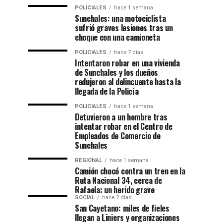
POLICIALES
hace 1 semana
Sunchales: una motociclista
sufrió graves lesiones tras un
choque con una camioneta
POLICIALES
hace 7 días
Intentaron robar en una vivienda
de Sunchales y los dueños
redujeron al delincuente hasta la
llegada de la Policía
POLICIALES
hace 1 semana
Detuvieron a un hombre tras
intentar robar en el Centro de
Empleados de Comercio de
Sunchales
REGIONAL
hace 1 semana
Camión chocó contra un tren en la
Ruta Nacional 34, cerca de
Rafaela: un herido grave
SOCIAL
hace 2 días
San Cayetano: miles de fieles
llegan a Liniers y organizaciones