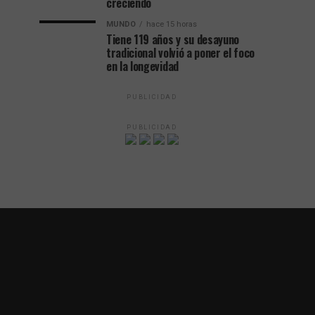
creciendo
MUNDO
hace 15 horas
Tiene 119 años y su desayuno
tradicional volvió a poner el foco
en la longevidad
PUBLICIDAD
PUBLICIDAD