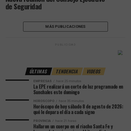
de Seguridad
MÁS PUBLICACIONES
PUBLICIDAD
ÚLTIMAS
TENDENCIA
VIDEOS
EMPRESAS
hace 25 minutos
La EPE realizará un corte de luz programado en
Sunchales este domingo
HOROSCOPO
hace 35 minutos
Horóscopo de hoy sábado 8 de agosto de 2026:
qué le depara el día a cada signo
PROVINCIA
hace 21 horas
Hallaron un cuerpo en el riacho Santa Fe y