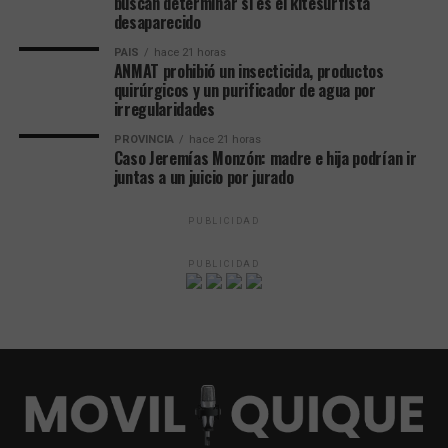
buscan determinar si es el kitesurfista
desaparecido
PAIS
hace 21 horas
ANMAT prohibió un insecticida, productos
quirúrgicos y un purificador de agua por
irregularidades
PROVINCIA
hace 21 horas
Caso Jeremías Monzón: madre e hija podrían ir
juntas a un juicio por jurado
PUBLICIDAD
PUBLICIDAD