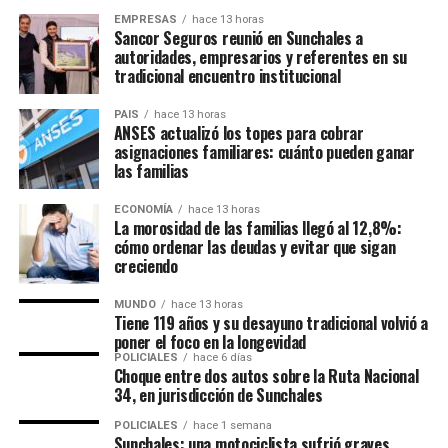
EMPRESAS
hace 13 horas
Sancor Seguros reunió en Sunchales a
autoridades, empresarios y referentes en su
tradicional encuentro institucional
PAIS
hace 13 horas
ANSES actualizó los topes para cobrar
asignaciones familiares: cuánto pueden ganar
las familias
ECONOMÍA
hace 13 horas
La morosidad de las familias llegó al 12,8%:
cómo ordenar las deudas y evitar que sigan
creciendo
MUNDO
hace 13 horas
Tiene 119 años y su desayuno tradicional volvió a
poner el foco en la longevidad
POLICIALES
hace 6 días
Choque entre dos autos sobre la Ruta Nacional
34, en jurisdicción de Sunchales
POLICIALES
hace 1 semana
Sunchales: una motociclista sufrió graves