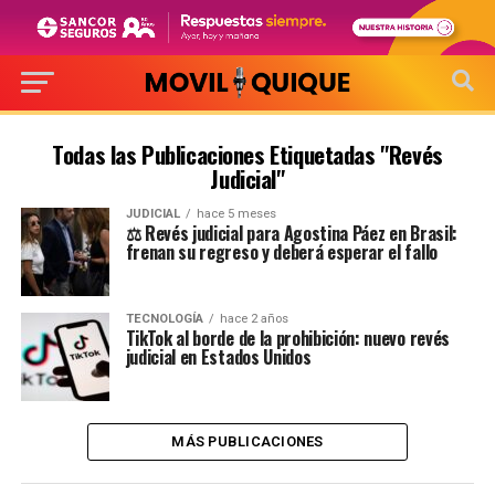
Todas las Publicaciones Etiquetadas "Revés
Judicial"
JUDICIAL
hace 5 meses
⚖️ Revés judicial para Agostina Páez en Brasil:
frenan su regreso y deberá esperar el fallo
TECNOLOGÍA
hace 2 años
TikTok al borde de la prohibición: nuevo revés
judicial en Estados Unidos
MÁS PUBLICACIONES