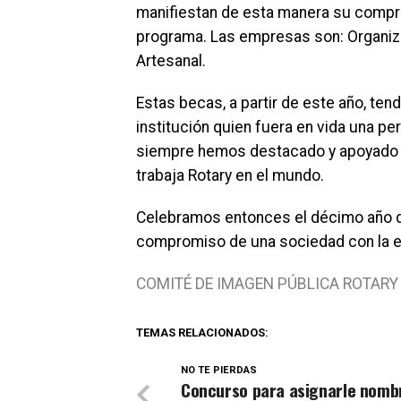
manifiestan de esta manera su comp
programa. Las empresas son: Organiza
Artesanal.
Estas becas, a partir de este año, ten
institución quien fuera en vida una 
siempre hemos destacado y apoyado po
trabaja Rotary en el mundo.
Celebramos entonces el décimo año de
compromiso de una sociedad con la 
COMITÉ DE IMAGEN PÚBLICA ROTAR
TEMAS RELACIONADOS:
NO TE PIERDAS
Concurso para asignarle nomb