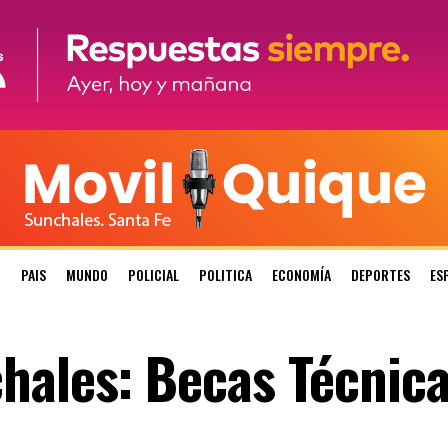
N
PAIS
MUNDO
POLICIAL
POLITICA
ECONOMÍA
DEPORTES
ES
hales: Becas Técnic