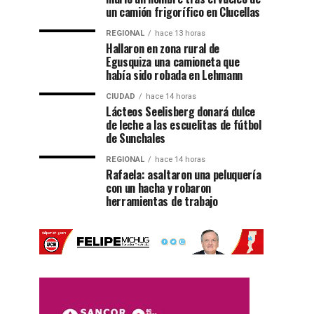
un camión frigorífico en Clucellas
REGIONAL
hace 13 horas
Hallaron en zona rural de
Egusquiza una camioneta que
había sido robada en Lehmann
CIUDAD
hace 14 horas
Lácteos Seelisberg donará dulce
de leche a las escuelitas de fútbol
de Sunchales
REGIONAL
hace 14 horas
Rafaela: asaltaron una peluquería
con un hacha y robaron
herramientas de trabajo