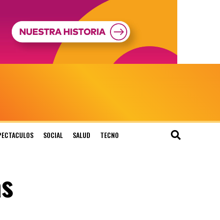
PECTACULOS
SOCIAL
SALUD
TECNO
as