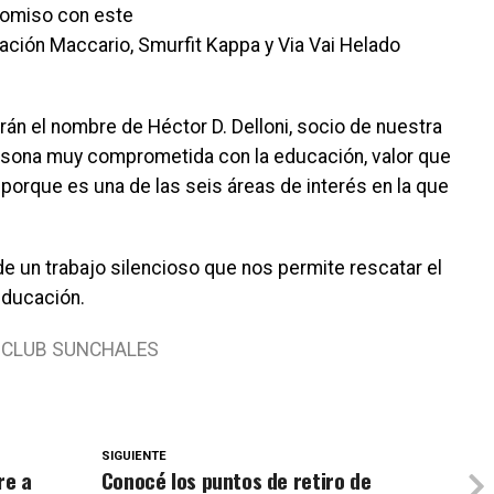
romiso con este
ción Maccario, Smurfit Kappa y Via Vai Helado
drán el nombre de Héctor D. Delloni, socio de nuestra
persona muy comprometida con la educación, valor que
rque es una de las seis áreas de interés en la que
 un trabajo silencioso que nos permite rescatar el
educación.
Y CLUB SUNCHALES
SIGUIENTE
re a
Conocé los puntos de retiro de