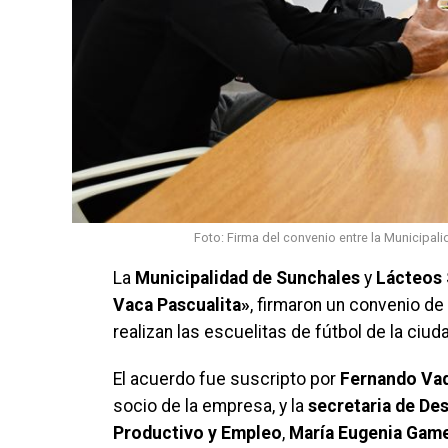
Foto: Firma del convenio entre la Municipali
La
Municipalidad de Sunchales
y
Lácteos 
Vaca Pascualita»
, firmaron un convenio de
realizan las escuelitas de fútbol de la ciud
El acuerdo fue suscripto por
Fernando Va
socio de la empresa, y la
secretaria de Des
Productivo y Empleo
,
María Eugenia Gam