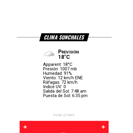
CLIMA SUNCHALES
Previsión
18°C
Apparent: 18°C
Presión: 1007 mb
Humedad: 91%
Viento: 12 km/h ENE
Ráfagas: 72 km/h
Indice UV: 0
Salida del Sol: 7:48 am
Puesta de Sol: 6:35 pm
PUBLICIDAD