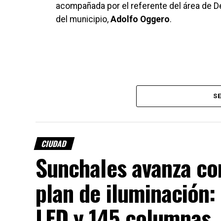
acompañada por el referente del área de 
del municipio,
Adolfo Oggero
.
SE
CIUDAD
Sunchales avanza co
plan de iluminación:
LED y 145 columnas