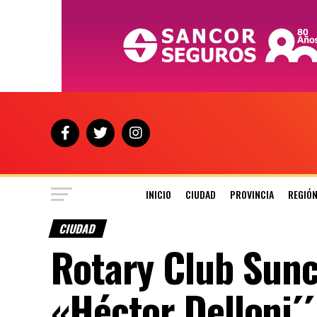
INICIO
CIUDAD
PROVINCIA
REGIÓ
CIUDAD
Rotary Club Sunc
«Héctor Delloni´´