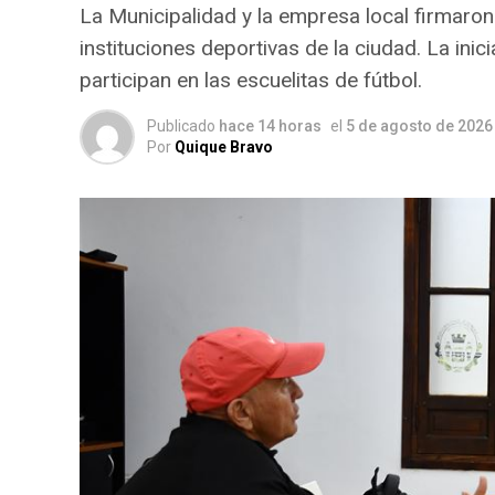
La Municipalidad y la empresa local firmaro
instituciones deportivas de la ciudad. La inic
participan en las escuelitas de fútbol.
Publicado
hace 14 horas
el
5 de agosto de 2026
Por
Quique Bravo