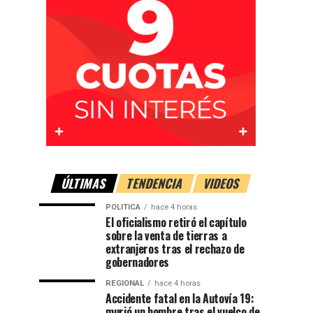
ÚLTIMAS
TENDENCIA
VIDEOS
POLITICA
hace 4 horas
El oficialismo retiró el capítulo
sobre la venta de tierras a
extranjeros tras el rechazo de
gobernadores
REGIONAL
hace 4 horas
Accidente fatal en la Autovía 19:
murió un hombre tras el vuelco de