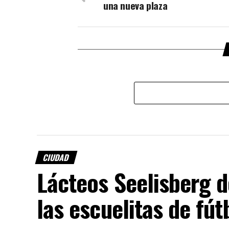
una nueva plaza
CIUDAD
Lácteos Seelisberg d
las escuelitas de fú