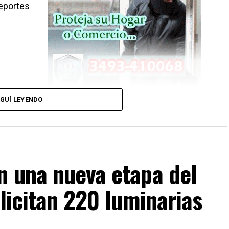
Deportes
GUÍ LEYENDO
n una nueva etapa del
 licitan 220 luminarias