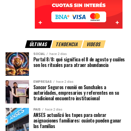
ÚLTIMAS
TENDENCIA
VIDEOS
SOCIAL
hace 2 días
Portal 8/8: qué significa el 8 de agosto y cuáles
son los rituales para atraer abundancia
EMPRESAS
hace 2 días
Sancor Seguros reunió en Sunchales a
autoridades, empresarios y referentes en su
tradicional encuentro institucional
PAIS
hace 2 días
ANSES actualizó los topes para cobrar
asignaciones familiares: cuánto pueden ganar
las familias