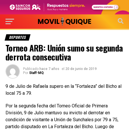
DEPORTES
Torneo ARB: Unión sumo su segunda
derrota consecutiva
Publicado
hace 7 años
el
20 de junio de 2019
Por
Staff-MQ
9 de Julio de Rafaela supero en la “Fortaleza” del Bicho al
local 75 a 79.
Por la segunda fecha del Torneo Oficial de Primera
División, 9 de Julio mantuvo su invicto al derrotar en
condición de visitante a Unión de Sunchales por 79 a 75,
partido disputado en La Fortaleza del Bicho. Luego de