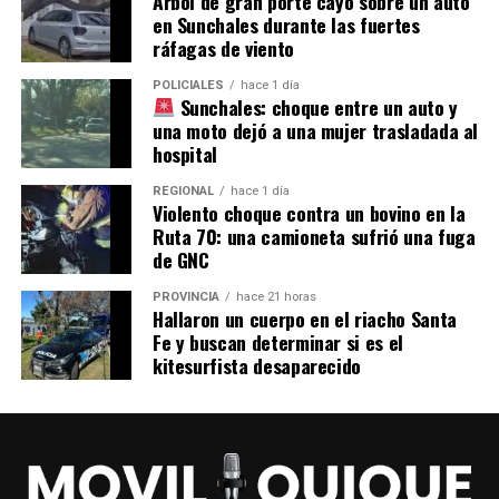
Árbol de gran porte cayó sobre un auto
en Sunchales durante las fuertes
ráfagas de viento
POLICIALES
hace 1 día
Sunchales: choque entre un auto y
una moto dejó a una mujer trasladada al
hospital
REGIONAL
hace 1 día
Violento choque contra un bovino en la
Ruta 70: una camioneta sufrió una fuga
de GNC
PROVINCIA
hace 21 horas
Hallaron un cuerpo en el riacho Santa
Fe y buscan determinar si es el
kitesurfista desaparecido