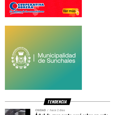
TENDENCIA
CIUDAD
hace 2 días