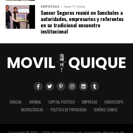
EMPRESAS
hace 11 horas
Sancor Seguros reunió en Sunchales a
autoridades, empresarios y referentes
en su tradicional encuentro
institucional
JUDICIAL
GREMIAL
CAPITAL POLÍTICO
EMPRESAS
HOROSCOPO
NECROLÓGICAS
POLÍTICA DE PRIVACIDAD
QUIÉNES SOMOS
Copyright © 2021 - 2026 | movilquique.com. Sunchales, Provincia de