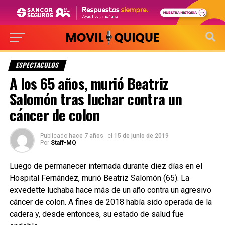
ESPECTACULOS
A los 65 años, murió Beatriz
Salomón tras luchar contra un
cáncer de colon
Publicado
hace 7 años
el
15 de junio de 2019
Por
Staff-MQ
Luego de permanecer internada durante diez días en el
Hospital Fernández, murió Beatriz Salomón (65). La
exvedette luchaba hace más de un año contra un agresivo
cáncer de colon. A fines de 2018 había sido operada de la
cadera y, desde entonces, su estado de salud fue