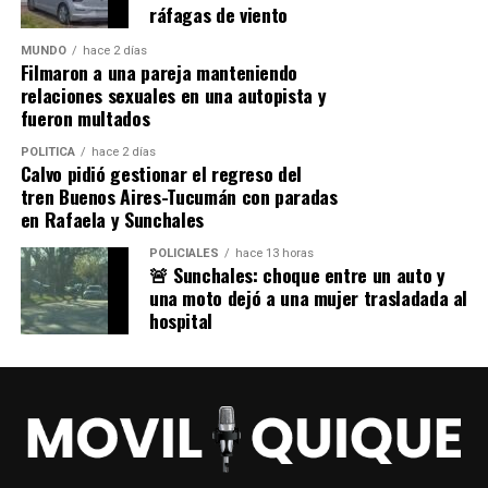
ráfagas de viento
MUNDO
hace 2 días
Filmaron a una pareja manteniendo
relaciones sexuales en una autopista y
fueron multados
POLITICA
hace 2 días
Calvo pidió gestionar el regreso del
tren Buenos Aires-Tucumán con paradas
en Rafaela y Sunchales
POLICIALES
hace 13 horas
🚨 Sunchales: choque entre un auto y
una moto dejó a una mujer trasladada al
hospital