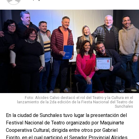
Foto: Alcides Calvo destacó el rol del Teatro y la Cultura en el
lanzamiento de la 2da edición de la Fiesta Nacional del Teatro de
Sunchales
En la ciudad de Sunchales tuvo lugar la presentación del
Festival Nacional de Teatro organizado por Maquinarte
Cooperativa Cultural, dirigida entre otros por Gabriel
Fiorito, en el cual participó el Senador Provincial Alcides