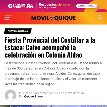
ESPECTACULOS
Fiesta Provincial del Costillar a la
Estaca: Calvo acompañó la
celebración en Colonia Aldao
La tradicional Fiesta Provincial del Costillar a la Estaca reunió a
más de 350 personas en Colonia Aldao y contó con la
presencia del senador provincial Alcides Calvo, quien destacó
el trabajo de las instituciones locales y el valor de mantener
vivas las tradiciones de la región.
Publicado
hace 2 meses
el
28 de mayo de 2026
Por
Quique Bravo