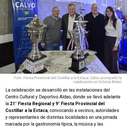
Foto: Fiesta Provincial del Costillar a la Estaca: Calvo acompañó la
celebración en Colonia Aldao
La celebración se desarrolló en las instalaciones del
Centro Cultural y Deportivo Aldao, donde se llevó adelante
la
21° Fiesta Regional y 9° Fiesta Provincial del
Costillar a la Estaca
, convocando a vecinos, autoridades
y representantes de distintas localidades en una jornada
marcada por la gastronomía típica, la música y las