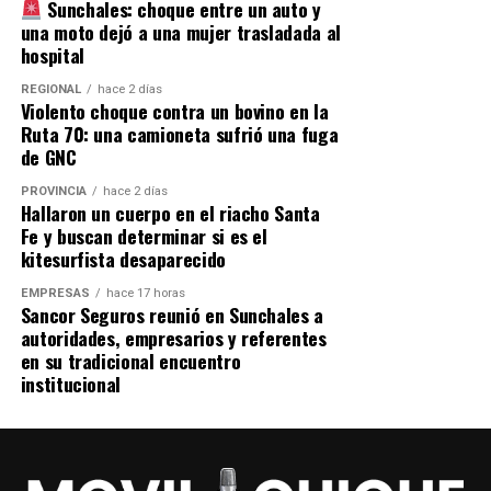
Sunchales: choque entre un auto y
una moto dejó a una mujer trasladada al
hospital
REGIONAL
hace 2 días
Violento choque contra un bovino en la
Ruta 70: una camioneta sufrió una fuga
de GNC
PROVINCIA
hace 2 días
Hallaron un cuerpo en el riacho Santa
Fe y buscan determinar si es el
kitesurfista desaparecido
EMPRESAS
hace 17 horas
Sancor Seguros reunió en Sunchales a
autoridades, empresarios y referentes
en su tradicional encuentro
institucional