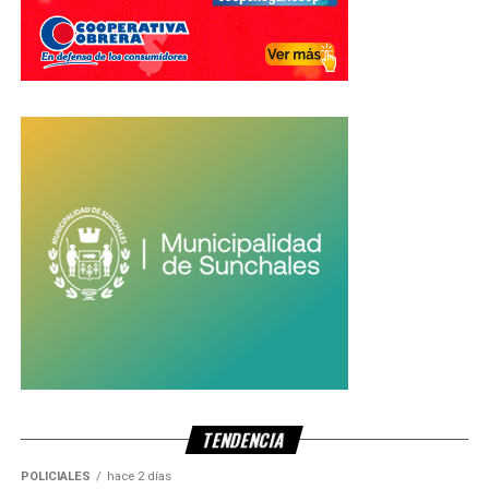
TENDENCIA
POLICIALES
hace 2 días