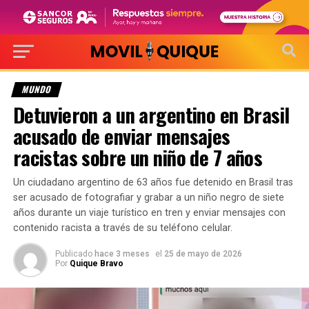
MUNDO
Detuvieron a un argentino en Brasil
acusado de enviar mensajes
racistas sobre un niño de 7 años
Un ciudadano argentino de 63 años fue detenido en Brasil tras
ser acusado de fotografiar y grabar a un niño negro de siete
años durante un viaje turístico en tren y enviar mensajes con
contenido racista a través de su teléfono celular.
Publicado
hace 3 meses
el
25 de mayo de 2026
Por
Quique Bravo