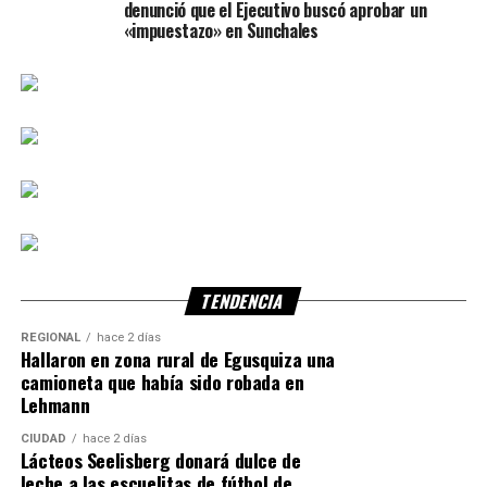
denunció que el Ejecutivo buscó aprobar un
«impuestazo» en Sunchales
TENDENCIA
REGIONAL
hace 2 días
Hallaron en zona rural de Egusquiza una
camioneta que había sido robada en
Lehmann
CIUDAD
hace 2 días
Lácteos Seelisberg donará dulce de
leche a las escuelitas de fútbol de