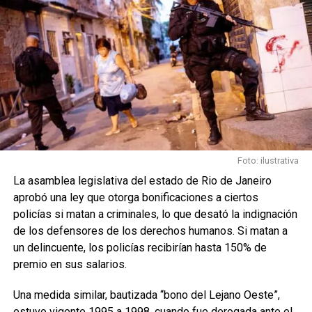
Foto: ilustrativa
La asamblea legislativa del estado de Rio de Janeiro
aprobó una ley que otorga bonificaciones a ciertos
policías si matan a criminales, lo que desató la indignación
de los defensores de los derechos humanos. Si matan a
un delincuente, los policías recibirían hasta 150% de
premio en sus salarios.
Una medida similar, bautizada “bono del Lejano Oeste”,
estuvo vigente 1995 a 1998, cuando fue derogada ante el