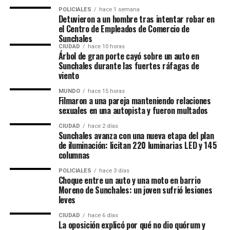
POLICIALES
hace 1 semana
Detuvieron a un hombre tras intentar robar en
el Centro de Empleados de Comercio de
Sunchales
CIUDAD
hace 10 horas
Árbol de gran porte cayó sobre un auto en
Sunchales durante las fuertes ráfagas de
viento
MUNDO
hace 15 horas
Filmaron a una pareja manteniendo relaciones
sexuales en una autopista y fueron multados
CIUDAD
hace 2 días
Sunchales avanza con una nueva etapa del plan
de iluminación: licitan 220 luminarias LED y 145
columnas
POLICIALES
hace 3 días
Choque entre un auto y una moto en barrio
Moreno de Sunchales: un joven sufrió lesiones
leves
CIUDAD
hace 6 días
La oposición explicó por qué no dio quórum y