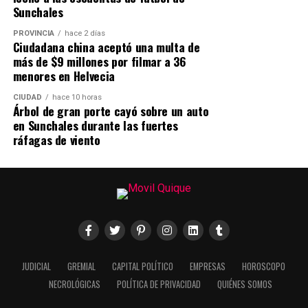
Sunchales
PROVINCIA
hace 2 días
Ciudadana china aceptó una multa de
más de $9 millones por filmar a 36
menores en Helvecia
CIUDAD
hace 10 horas
Árbol de gran porte cayó sobre un auto
en Sunchales durante las fuertes
ráfagas de viento
JUDICIAL
GREMIAL
CAPITAL POLÍTICO
EMPRESAS
HOROSCOPO
NECROLÓGICAS
POLÍTICA DE PRIVACIDAD
QUIÉNES SOMOS