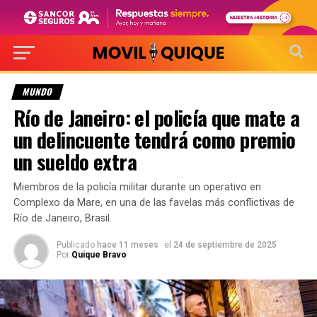
MUNDO
Río de Janeiro: el policía que mate a
un delincuente tendrá como premio
un sueldo extra
Miembros de la policía militar durante un operativo en
Complexo da Mare, en una de las favelas más conflictivas de
Río de Janeiro, Brasil.
Publicado
hace 11 meses
el
24 de septiembre de 2025
Por
Quique Bravo