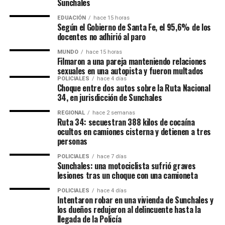
Sunchales
EDUACIÓN
hace 15 horas
Según el Gobierno de Santa Fe, el 95,6% de los
docentes no adhirió al paro
MUNDO
hace 15 horas
Filmaron a una pareja manteniendo relaciones
sexuales en una autopista y fueron multados
POLICIALES
hace 4 días
Choque entre dos autos sobre la Ruta Nacional
34, en jurisdicción de Sunchales
REGIONAL
hace 2 semanas
Ruta 34: secuestran 388 kilos de cocaína
ocultos en camiones cisterna y detienen a tres
personas
POLICIALES
hace 7 días
Sunchales: una motociclista sufrió graves
lesiones tras un choque con una camioneta
POLICIALES
hace 4 días
Intentaron robar en una vivienda de Sunchales y
los dueños redujeron al delincuente hasta la
llegada de la Policía