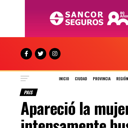
INICIO
CIUDAD
PROVINCIA
REGIÓ
PAIS
Apareció la muje
intensamente bu