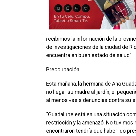
recibimos la información de la provinc
de investigaciones de la ciudad de Río
encuentra en buen estado de salud”.
Preocupación
Esta mañana, la hermana de Ana Guadal
no llegar su madre al jardín, el pequeñ
al menos «seis denuncias contra su ex
“Guadalupe está en una situación compl
restricción y la amenazó. No tuvimos 
encontraron tendría que haber ido pre