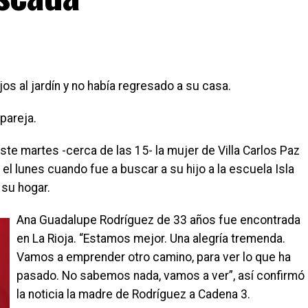
jos al jardín y no había regresado a su casa.
pareja.
te martes -cerca de las 15- la mujer de Villa Carlos Paz
 lunes cuando fue a buscar a su hijo a la escuela Isla
 su hogar.
Ana Guadalupe Rodríguez de 33 años fue encontrada
en La Rioja. “Estamos mejor. Una alegría tremenda.
Vamos a emprender otro camino, para ver lo que ha
pasado. No sabemos nada, vamos a ver”, así confirmó
la noticia la madre de Rodríguez a Cadena 3.