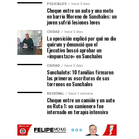
POLICIALES
hace 3 días
Choque entre un auto y una moto
en barrio Moreno de Sunchales: un
joven sufrió lesiones leves
CIUDAD
hace 5 días
La oposición explicó por qué no dio
quórum y denunció que el
Ejecutivo buscó aprobar un
«impuestazo» en Sunchales
CIUDAD
hace 5 días
Sunchalote: 10 familias firmaron
las primeras escrituras de sus
terrenos en Sunchales
REGIONAL
hace 1 semana
Choque entre un camión y un auto
en Ruta 1: un camionero fue
internado en terapia intensiva