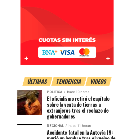
ÚLTIMAS
TENDENCIA
VIDEOS
POLITICA
hace 10 horas
El oficialismo retiró el capítulo
sobre la venta de tierras a
extranjeros tras el rechazo de
gobernadores
REGIONAL
hace 11 horas
Accidente fatal en la Autovía 19:
murió un hombre tras el vuelco de