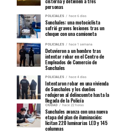
cisterna y detienen a tres
personas
POLICIALES
hace 6 días
Sunchales: una motociclista
sufrió graves lesiones tras un
choque con una camioneta
POLICIALES
hace 1 semana
Detuvieron a un hombre tras
intentar robar en el Centro de
Empleados de Comercio de
Sunchales
POLICIALES
hace 4 días
Intentaron robar en una vivienda
de Sunchales y los dueños
redujeron al delincuente hasta la
llegada de la Policía
CIUDAD
hace 22 horas
Sunchales avanza con una nueva
etapa del plan de iluminación:
licitan 220 luminarias LED y 145
columnas