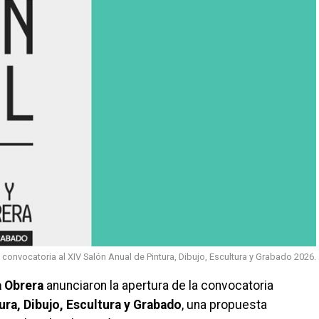
a convocatoria al XIV Salón Anual de Pintura, Dibujo, Escultura y Grabado 2026.
 Obrera
anunciaron la apertura de la convocatoria
ura, Dibujo, Escultura y Grabado
, una propuesta