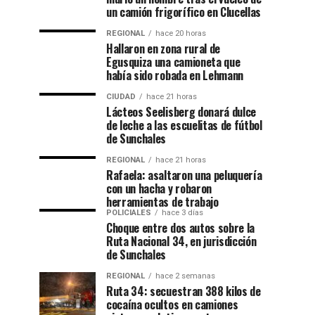
un camión frigorífico en Clucellas
REGIONAL
hace 20 horas
Hallaron en zona rural de
Egusquiza una camioneta que
había sido robada en Lehmann
CIUDAD
hace 21 horas
Lácteos Seelisberg donará dulce
de leche a las escuelitas de fútbol
de Sunchales
REGIONAL
hace 21 horas
Rafaela: asaltaron una peluquería
con un hacha y robaron
herramientas de trabajo
POLICIALES
hace 3 días
Choque entre dos autos sobre la
Ruta Nacional 34, en jurisdicción
de Sunchales
REGIONAL
hace 2 semanas
Ruta 34: secuestran 388 kilos de
cocaína ocultos en camiones