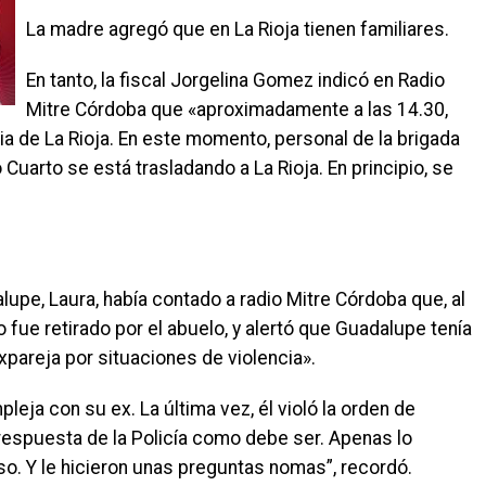
La madre agregó que en La Rioja tienen familiares.
En tanto, la fiscal Jorgelina Gomez indicó en Radio
Mitre Córdoba que «aproximadamente a las 14.30,
ia de La Rioja. En este momento, personal de la brigada
 Cuarto se está trasladando a La Rioja. En principio, se
upe, Laura, había contado a radio Mitre Córdoba que, al
o fue retirado por el abuelo, y alertó que Guadalupe tenía
pareja por situaciones de violencia».
eja con su ex. La última vez, él violó la orden de
respuesta de la Policía como debe ser. Apenas lo
so. Y le hicieron unas preguntas nomas”, recordó.