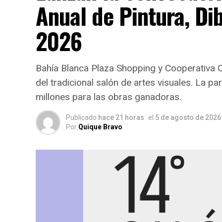
Anual de Pintura, Di
2026
Bahía Blanca Plaza Shopping y Cooperativa O
del tradicional salón de artes visuales. La p
millones para las obras ganadoras.
Publicado
hace 21 horas
el
5 de agosto de 2026
Por
Quique Bravo