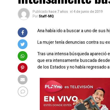
Publicado
hace 7 años
el
4 de junio de 2019
Por
Staff-MQ
Ana había ido a buscar a uno de sus hi
La mujer tenía denuncias contra su ex
Tras una intensa búsqueda apareció es
que era intensamente buscada desde el
de los Estados y no había regresado a