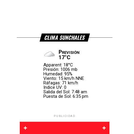
CLIMA SUNCHALES
Previsión
17°C
Apparent: 18°C
Presión: 1006 mb
Humedad: 95%
Viento: 15 km/h NNE
Ráfagas: 71 km/h
Indice UV: 0
Salida del Sol: 7:48 am
Puesta de Sol: 6:35 pm
PUBLICIDAD