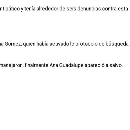
tipático y tenía alrededor de seis denuncias contra esta
lina Gómez, quien había activado le protocolo de búsqueda
 manejaron, finalmente Ana Guadalupe apareció a salvo.