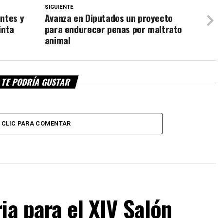
SIGUIENTE
ntes y
Avanza en Diputados un proyecto
inta
para endurecer penas por maltrato
animal
TE PODRÍA GUSTAR
CLIC PARA COMENTAR
ia para el XIV Salón