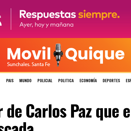
N
PAIS
MUNDO
POLICIAL
POLITICA
ECONOMÍA
DEPORTES
ES
r de Carlos Paz que e
scada