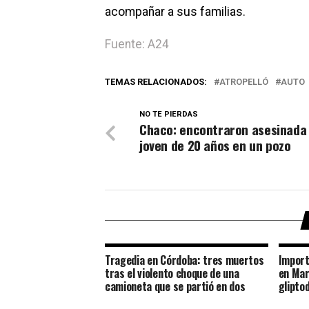
acompañar a sus familias.
Fuente: A24
TEMAS RELACIONADOS:
ATROPELLÓ
AUTO
NO TE PIERDAS
Chaco: encontraron asesinada
joven de 20 años en un pozo
Tragedia en Córdoba: tres muertos
Import
tras el violento choque de una
en Mar
camioneta que se partió en dos
glipto