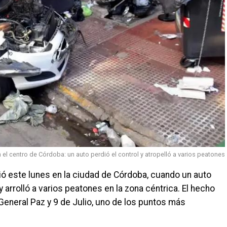
 el centro de Córdoba: un auto perdió el control y atropelló a varios peatones
ió este lunes en la ciudad de Córdoba, cuando un auto
 y arrolló a varios peatones en la zona céntrica. El hecho
General Paz y 9 de Julio, uno de los puntos más