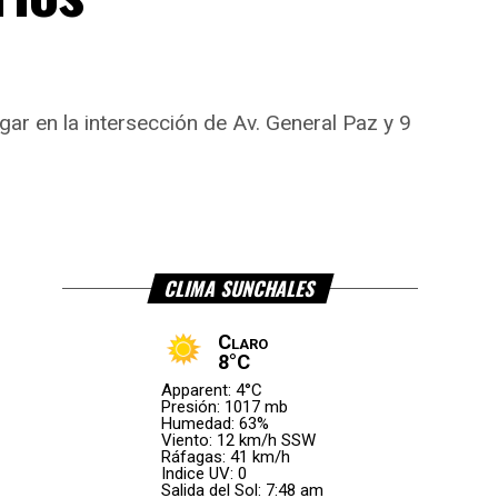
ugar en la intersección de Av. General Paz y 9
CLIMA SUNCHALES
Claro
8°C
Apparent: 4°C
Presión: 1017 mb
Humedad: 63%
Viento: 12 km/h SSW
Ráfagas: 41 km/h
Indice UV: 0
Salida del Sol: 7:48 am