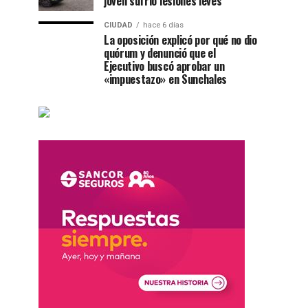
joven sufrió lesiones leves
CIUDAD
hace 6 días
La oposición explicó por qué no dio
quórum y denunció que el
Ejecutivo buscó aprobar un
«impuestazo» en Sunchales