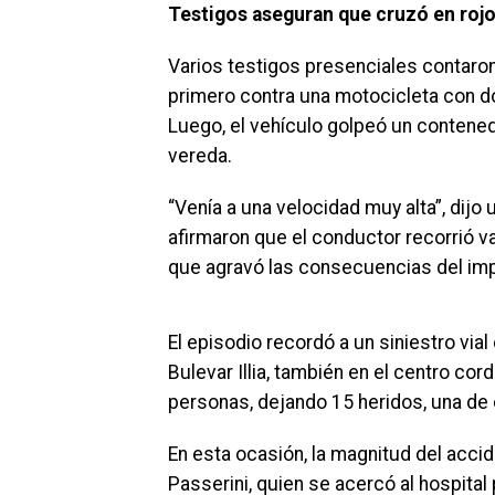
Testigos aseguran que cruzó en rojo
Varios testigos presenciales contaro
primero contra una motocicleta con d
Luego, el vehículo golpeó un contened
vereda.
“Venía a una velocidad muy alta”, dijo
afirmaron que el conductor recorrió v
que agravó las consecuencias del im
El episodio recordó a un siniestro via
Bulevar Illia, también en el centro co
personas, dejando 15 heridos, una de 
En esta ocasión, la magnitud del acci
Passerini, quien se acercó al hospital 