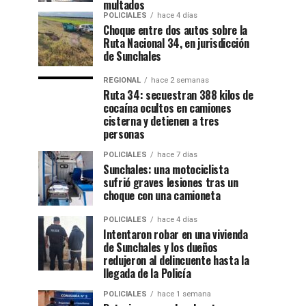
multados
POLICIALES
hace 4 días
Choque entre dos autos sobre la
Ruta Nacional 34, en jurisdicción
de Sunchales
REGIONAL
hace 2 semanas
Ruta 34: secuestran 388 kilos de
cocaína ocultos en camiones
cisterna y detienen a tres
personas
POLICIALES
hace 7 días
Sunchales: una motociclista
sufrió graves lesiones tras un
choque con una camioneta
POLICIALES
hace 4 días
Intentaron robar en una vivienda
de Sunchales y los dueños
redujeron al delincuente hasta la
llegada de la Policía
POLICIALES
hace 1 semana