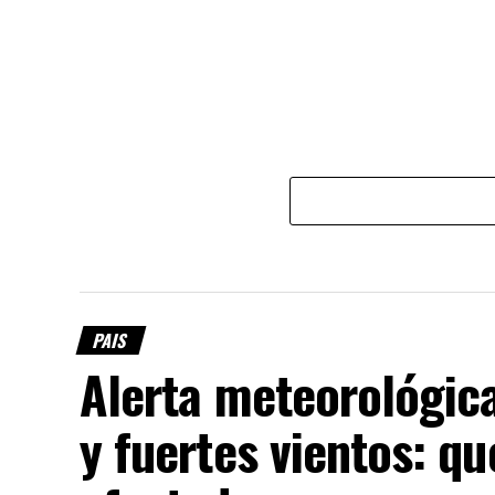
PAIS
Alerta meteorológica
y fuertes vientos: qu