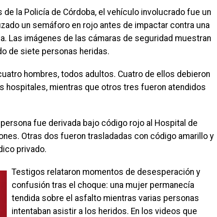
de la Policía de Córdoba, el vehículo involucrado fue un
ruzado un semáforo en rojo antes de impactar contra una
eda. Las imágenes de las cámaras de seguridad muestran
ldo de siete personas heridas.
 cuatro hombres, todos adultos. Cuatro de ellos debieron
os hospitales, mientras que otros tres fueron atendidos
 persona fue derivada bajo código rojo al Hospital de
ones. Otras dos fueron trasladadas con código amarillo y
dico privado.
Testigos relataron momentos de desesperación y
confusión tras el choque: una mujer permanecía
tendida sobre el asfalto mientras varias personas
intentaban asistir a los heridos. En los videos que