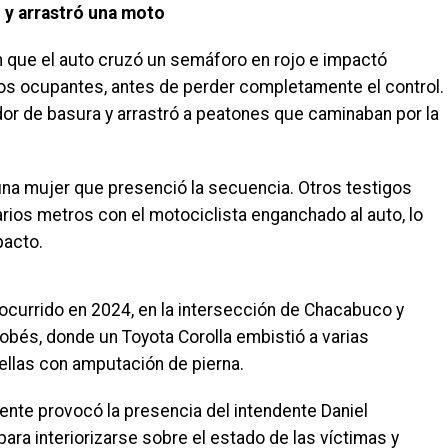
 y arrastró una moto
n que el auto cruzó un semáforo en rojo e impactó
os ocupantes, antes de perder completamente el control.
or de basura y arrastró a peatones que caminaban por la
 una mujer que presenció la secuencia. Otros testigos
arios metros con el motociclista enganchado al auto, lo
pacto.
l ocurrido en 2024, en la intersección de Chacabuco y
rdobés, donde un Toyota Corolla embistió a varias
ellas con amputación de pierna.
dente provocó la presencia del intendente Daniel
para interiorizarse sobre el estado de las víctimas y