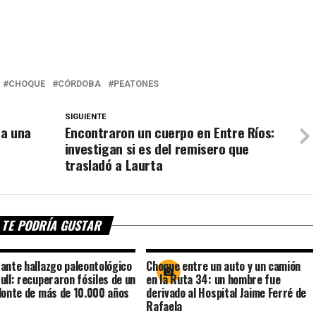
CHOQUE
CÓRDOBA
PEATONES
SIGUIENTE
 a una
Encontraron un cuerpo en Entre Ríos:
investigan si es del remisero que
trasladó a Laurta
TE PODRÍA GUSTAR
ante hallazgo paleontológico
Choque entre un auto y un camión
ull: recuperaron fósiles de un
en la Ruta 34: un hombre fue
donte de más de 10.000 años
derivado al Hospital Jaime Ferré de
Rafaela