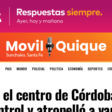
N
PAIS
MUNDO
POLICIAL
POLITICA
ECONOMÍA
DEPORTES
ES
 el centro de Córdob
ntrol y atropelló a va