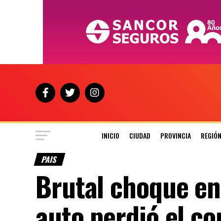
INICIO
CIUDAD
PROVINCIA
REGIÓ
PAIS
Brutal choque en
auto perdió el co