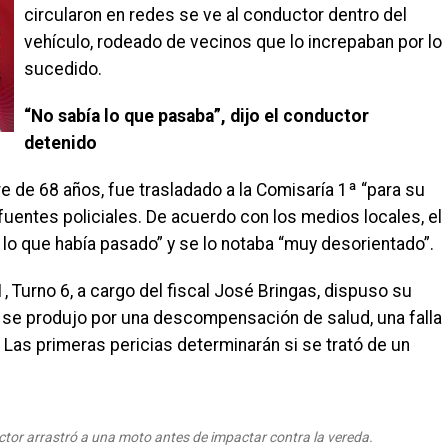
circularon en redes se ve al conductor dentro del
vehículo, rodeado de vecinos que lo increpaban por lo
sucedido.
“No sabía lo que pasaba”, dijo el conductor
detenido
e de 68 años, fue trasladado a la Comisaría 1ª “para su
fuentes policiales. De acuerdo con los medios locales, el
lo que había pasado” y se lo notaba “muy desorientado”.
 1, Turno 6, a cargo del fiscal José Bringas, dispuso su
ro se produjo por una descompensación de salud, una falla
Las primeras pericias determinarán si se trató de un
ctor arrastró a una moto antes de impactar contra la vereda.