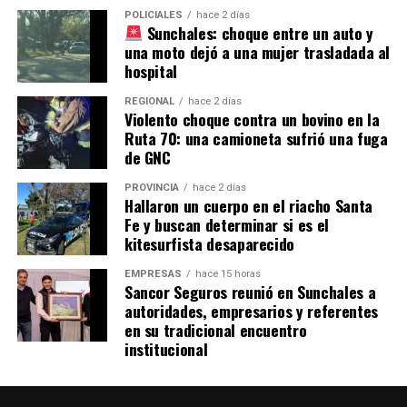
POLICIALES
hace 2 días
Sunchales: choque entre un auto y
una moto dejó a una mujer trasladada al
hospital
REGIONAL
hace 2 días
Violento choque contra un bovino en la
Ruta 70: una camioneta sufrió una fuga
de GNC
PROVINCIA
hace 2 días
Hallaron un cuerpo en el riacho Santa
Fe y buscan determinar si es el
kitesurfista desaparecido
EMPRESAS
hace 15 horas
Sancor Seguros reunió en Sunchales a
autoridades, empresarios y referentes
en su tradicional encuentro
institucional