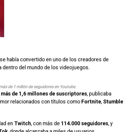
 se había convertido en uno de los creadores de
 dentro del mundo de los videojuegos.
más de 1 millón de seguidores en Youtube.
a
más de 1,6 millones de suscriptores
, publicaba
umor relacionados con títulos como
Fortnite
,
Stumble
dad en
Twitch
, con más de
114.000 seguidores
, y
Tok
, donde alcanzaba a miles de usuarios.