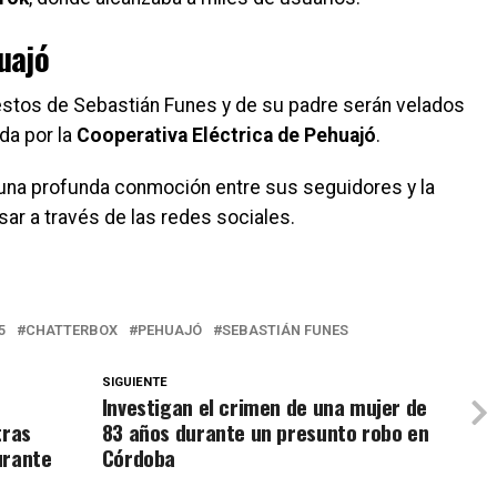
uajó
estos de Sebastián Funes y de su padre serán velados
da por la
Cooperativa Eléctrica de Pehuajó
.
ó una profunda conmoción entre sus seguidores y la
r a través de las redes sociales.
5
CHATTERBOX
PEHUAJÓ
SEBASTIÁN FUNES
SIGUIENTE
Investigan el crimen de una mujer de
tras
83 años durante un presunto robo en
urante
Córdoba