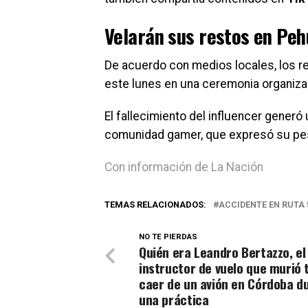
Velarán sus restos en Peh
De acuerdo con medios locales, los r
este lunes en una ceremonia organiza
El fallecimiento del influencer gener
comunidad gamer, que expresó su pesa
Con información de La Nación
TEMAS RELACIONADOS:
ACCIDENTE EN RUTA 
NO TE PIERDAS
Quién era Leandro Bertazzo, el
instructor de vuelo que murió 
caer de un avión en Córdoba d
una práctica