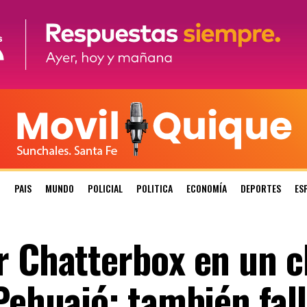
N
PAIS
MUNDO
POLICIAL
POLITICA
ECONOMÍA
DEPORTES
ES
r Chatterbox en un 
Pehuajó: también fal