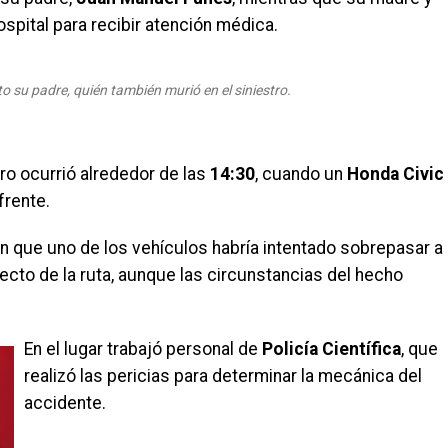
spital para recibir atención médica.
o su padre, quién también murió en el siniestro.
e
tro ocurrió alrededor de las
14:30
, cuando un
Honda Civic
frente.
n que uno de los vehículos habría intentado sobrepasar a
cto de la ruta, aunque las circunstancias del hecho
En el lugar trabajó personal de
Policía Científica
, que
realizó las pericias para determinar la mecánica del
accidente.