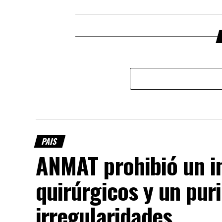
PAIS
ANMAT prohibió un in
quirúrgicos y un pur
irregularidades