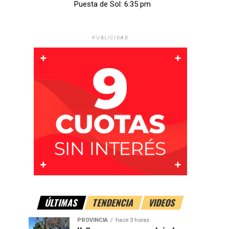
Puesta de Sol: 6:35 pm
PUBLICIDAD
ÚLTIMAS
TENDENCIA
VIDEOS
PROVINCIA
hace 3 horas