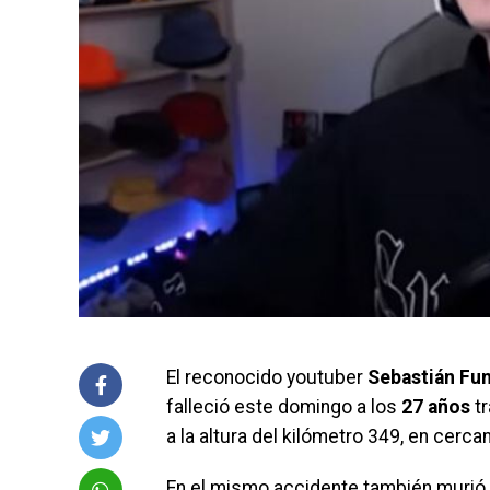
El reconocido youtuber
Sebastián Fu
falleció este domingo a los
27 años
tr
a la altura del kilómetro 349, en cerca
En el mismo accidente también murió