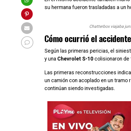
su hermana fueron trasladadas a un ho
Chatterbox viajaba junt
Cómo ocurrió el accident
Según las primeras pericias, el sinies
y una
Chevrolet S-10
colisionaron de 
Las primeras reconstrucciones indica
un camión con acoplado en un tramo re
continúan siendo investigadas.