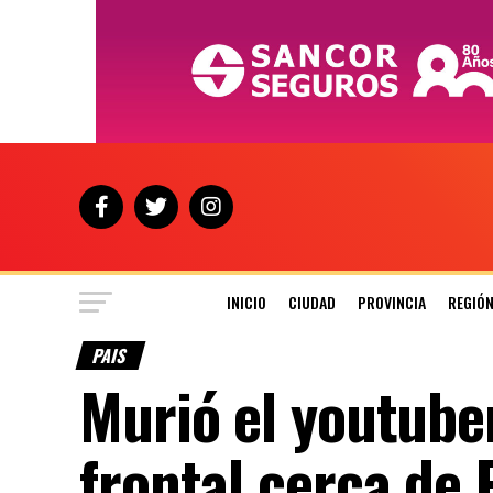
INICIO
CIUDAD
PROVINCIA
REGIÓ
PAIS
Murió el youtube
frontal cerca de 