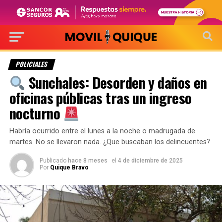
POLICIALES
Sunchales: Desorden y daños en
oficinas públicas tras un ingreso
nocturno
Habría ocurrido entre el lunes a la noche o madrugada de
martes. No se llevaron nada. ¿Que buscaban los delincuentes?
Publicado
hace 8 meses
el
4 de diciembre de 2025
Por
Quique Bravo