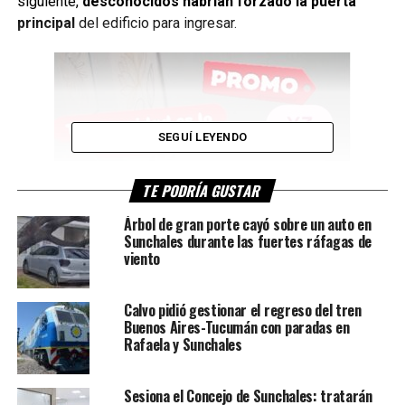
siguiente,
desconocidos habrían forzado la puerta
principal
del edificio para ingresar.
SEGUÍ LEYENDO
TE PODRÍA GUSTAR
Árbol de gran porte cayó sobre un auto en
Sunchales durante las fuertes ráfagas de
viento
Calvo pidió gestionar el regreso del tren
Buenos Aires-Tucumán con paradas en
Rafaela y Sunchales
Sesiona el Concejo de Sunchales: tratarán