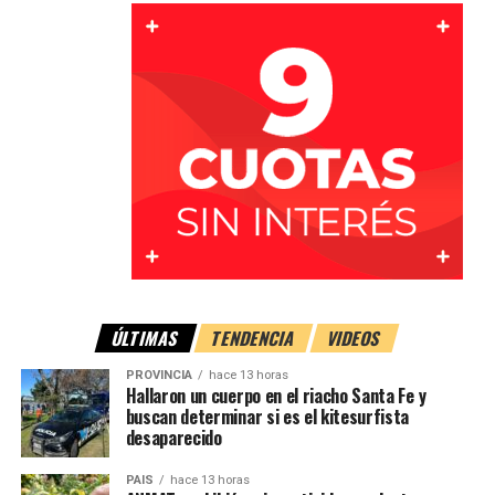
ÚLTIMAS
TENDENCIA
VIDEOS
PROVINCIA
hace 13 horas
Hallaron un cuerpo en el riacho Santa Fe y
buscan determinar si es el kitesurfista
desaparecido
PAIS
hace 13 horas