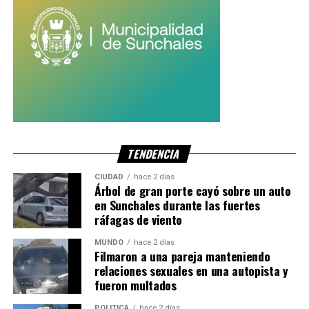
TENDENCIA
CIUDAD
hace 2 días
Árbol de gran porte cayó sobre un auto
en Sunchales durante las fuertes
ráfagas de viento
MUNDO
hace 2 días
Filmaron a una pareja manteniendo
relaciones sexuales en una autopista y
fueron multados
POLITICA
hace 2 días