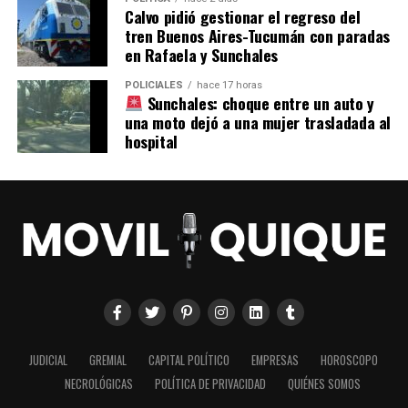
Calvo pidió gestionar el regreso del
tren Buenos Aires-Tucumán con paradas
en Rafaela y Sunchales
POLICIALES
hace 17 horas
Sunchales: choque entre un auto y
una moto dejó a una mujer trasladada al
hospital
JUDICIAL
GREMIAL
CAPITAL POLÍTICO
EMPRESAS
HOROSCOPO
NECROLÓGICAS
POLÍTICA DE PRIVACIDAD
QUIÉNES SOMOS