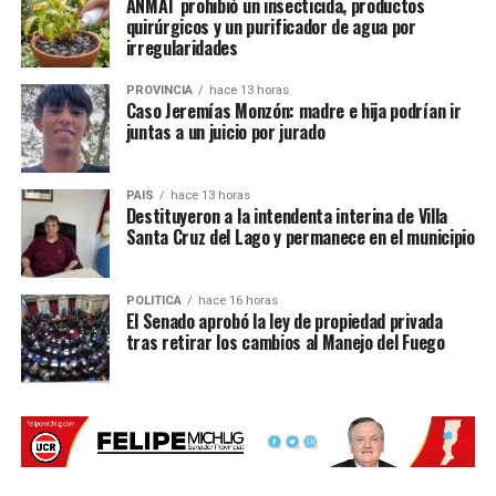
ANMAT prohibió un insecticida, productos
quirúrgicos y un purificador de agua por
irregularidades
PROVINCIA
hace 13 horas
Caso Jeremías Monzón: madre e hija podrían ir
juntas a un juicio por jurado
Por Móvil Quique
PAIS
hace 13 horas
Destituyeron a la intendenta interina de Villa
Santa Cruz del Lago y permanece en el municipio
POLITICA
hace 16 horas
El Senado aprobó la ley de propiedad privada
tras retirar los cambios al Manejo del Fuego