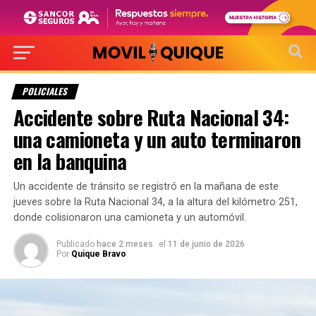
POLICIALES
Accidente sobre Ruta Nacional 34:
una camioneta y un auto terminaron
en la banquina
Un accidente de tránsito se registró en la mañana de este
jueves sobre la Ruta Nacional 34, a la altura del kilómetro 251,
donde colisionaron una camioneta y un automóvil.
Publicado
hace 2 meses
el
11 de junio de 2026
Por
Quique Bravo