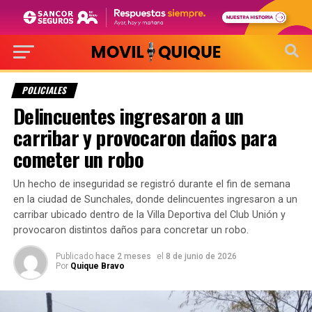
POLICIALES
Delincuentes ingresaron a un
carribar y provocaron daños para
cometer un robo
Un hecho de inseguridad se registró durante el fin de semana
en la ciudad de Sunchales, donde delincuentes ingresaron a un
carribar ubicado dentro de la Villa Deportiva del Club Unión y
provocaron distintos daños para concretar un robo.
Publicado
hace 2 meses
el
8 de junio de 2026
Por
Quique Bravo