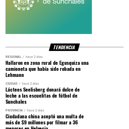
TENDENCIA
REGIONAL
hace 2 días
Hallaron en zona rural de Egusquiza una
camioneta que había sido robada en
Lehmann
CIUDAD
hace 2 días
Lácteos Seelisberg donará dulce de
leche a las escuelitas de fútbol de
Sunchales
PROVINCIA
hace 2 días
Ciudadana china aceptó una multa de
más de $9 millones por filmar a 36
menores en Helvecia