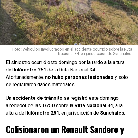
Foto: Vehículos involucrados en el accidente ocurrido sobre la Ruta
Nacional 34, en jurisdicción de Sunchales.
El siniestro ocurrió este domingo por la tarde a la altura
del
kilómetro 251
de la Ruta Nacional 34.
Afortunadamente,
no hubo personas lesionadas
y solo
se registraron daños materiales.
Un
accidente de tránsito
se registró este domingo
alrededor de las
16:50
sobre la
Ruta Nacional 34
, a la
altura del
kilómetro 251
, en jurisdicción de
Sunchales
.
Colisionaron un Renault Sandero y
Por Móvil Quique