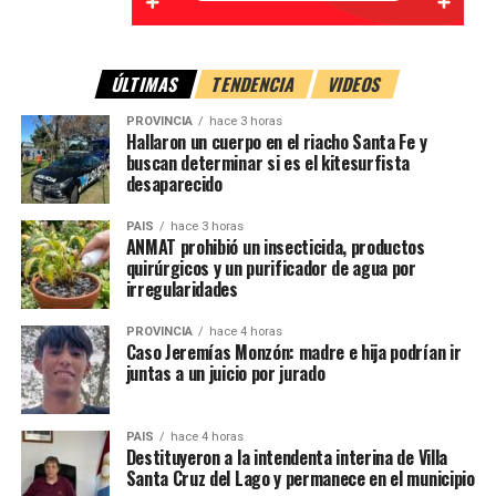
ÚLTIMAS
TENDENCIA
VIDEOS
PROVINCIA
hace 3 horas
Hallaron un cuerpo en el riacho Santa Fe y
buscan determinar si es el kitesurfista
desaparecido
PAIS
hace 3 horas
ANMAT prohibió un insecticida, productos
quirúrgicos y un purificador de agua por
irregularidades
PROVINCIA
hace 4 horas
Caso Jeremías Monzón: madre e hija podrían ir
juntas a un juicio por jurado
PAIS
hace 4 horas
Destituyeron a la intendenta interina de Villa
Santa Cruz del Lago y permanece en el municipio