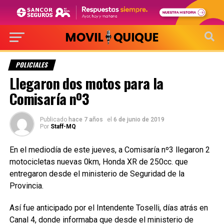
POLICIALES
Llegaron dos motos para la
Comisaría nº3
Publicado
hace 7 años
el
6 de junio de 2019
Por
Staff-MQ
En el mediodía de este jueves, a Comisaría nº3 llegaron 2
motocicletas nuevas 0km, Honda XR de 250cc. que
entregaron desde el ministerio de Seguridad de la
Provincia.
Así fue anticipado por el Intendente Toselli, días atrás en
Canal 4, donde informaba que desde el ministerio de