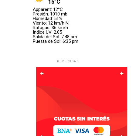
15°C
video tras
Apparent: 12°C
ocurrido el
Presión: 1010 mb
Humedad: 51%
accidente
Viento: 12 km/h N
(Gentileza
Ráfagas: 36 km/h
Indice UV: 2.05
Mauricio
Salida del Sol: 7:48 am
Ibañez)
Puesta de Sol: 6:35 pm
PUBLICIDAD