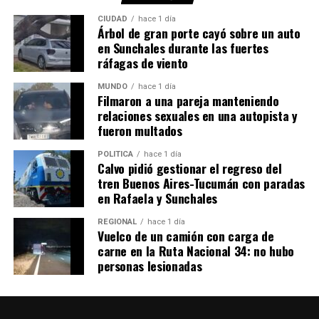
CIUDAD
hace 1 día
Árbol de gran porte cayó sobre un auto
en Sunchales durante las fuertes
ráfagas de viento
MUNDO
hace 1 día
Filmaron a una pareja manteniendo
relaciones sexuales en una autopista y
fueron multados
POLITICA
hace 1 día
Calvo pidió gestionar el regreso del
tren Buenos Aires-Tucumán con paradas
en Rafaela y Sunchales
REGIONAL
hace 1 día
Vuelco de un camión con carga de
carne en la Ruta Nacional 34: no hubo
personas lesionadas