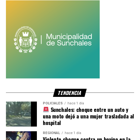
TENDENCIA
POLICIALES
hace 1 día
Sunchales: choque entre un auto y
una moto dejó a una mujer trasladada al
hospital
REGIONAL
hace 1 día
Violento choque contra un bovino en la