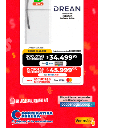
Con información de Sin Mordaza