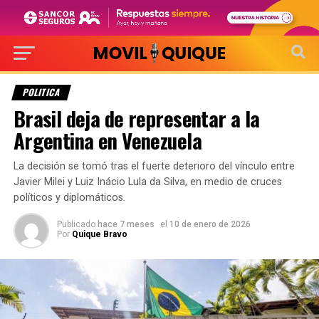
POLITICA
Brasil deja de representar a la
Argentina en Venezuela
La decisión se tomó tras el fuerte deterioro del vínculo entre
Javier Milei y Luiz Inácio Lula da Silva, en medio de cruces
políticos y diplomáticos.
Publicado
hace 7 meses
el
10 de enero de 2026
Por
Quique Bravo