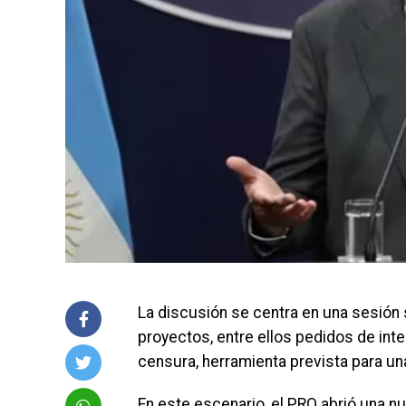
La discusión se centra en una sesión 
proyectos, entre ellos pedidos de int
censura, herramienta prevista para una
En este escenario, el PRO abrió una nu