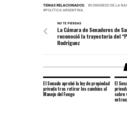
TEMAS RELACIONADOS:
CONGRESO DE LA NA
POLÍTICA ARGENTINA
NO TE PIERDAS
La Cámara de Senadores de Sa
reconoció la trayectoria del “
Rodríguez
El Senado aprobó la ley de propiedad
El Sen
privada tras retirar los cambios al
privada
Manejo del Fuego
sobre 
extran