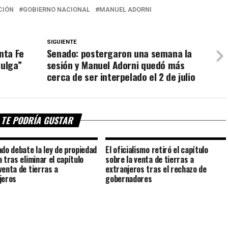
CIÓN
GOBIERNO NACIONAL
MANUEL ADORNI
SIGUIENTE
nta Fe
Senado: postergaron una semana la
Pulga”
sesión y Manuel Adorni quedó más
cerca de ser interpelado el 2 de julio
TE PODRÍA GUSTAR
ado debate la ley de propiedad
El oficialismo retiró el capítulo
 tras eliminar el capítulo
sobre la venta de tierras a
venta de tierras a
extranjeros tras el rechazo de
jeros
gobernadores