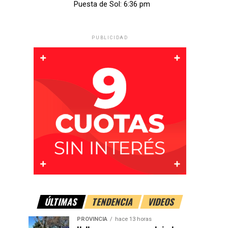
Puesta de Sol: 6:36 pm
PUBLICIDAD
ÚLTIMAS
TENDENCIA
VIDEOS
PROVINCIA
hace 13 horas