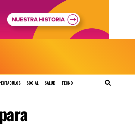
PECTACULOS
SOCIAL
SALUD
TECNO
 para