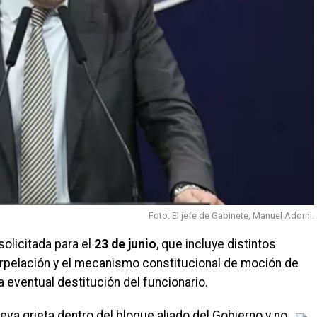
Foto: El jefe de Gabinete, Manuel Adorni.
solicitada para el
23 de junio
, que incluye distintos
erpelación y el mecanismo constitucional de moción de
 eventual destitución del funcionario.
eva grieta dentro del bloque aliado del Gobierno y no