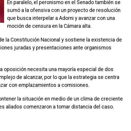
En paralelo, el peronismo en el Senado también se
sumó a la ofensiva con un proyecto de resolución
que busca interpelar a Adorni y avanzar con una
moción de censura en la Cámara alta.
de la Constitución Nacional y sostiene la existencia de
ciones juradas y presentaciones ante organismos
 la oposición necesita una mayoría especial de dos
plejo de alcanzar, por lo que la estrategia se centra
anzar con emplazamientos a comisiones.
ontener la situación en medio de un clima de creciente
res aliados comenzaron a tomar distancia del caso.