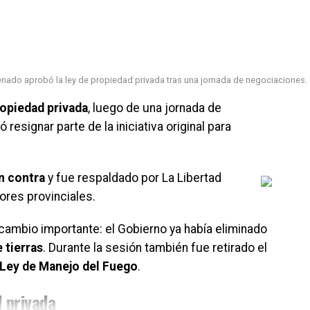
Senado aprobó la ley de propiedad privada tras una jornada de negociaciones.
ropiedad privada
, luego de una jornada de
resignar parte de la iniciativa original para
en contra
y fue respaldado por La Libertad
ores provinciales.
n cambio importante: el Gobierno ya había eliminado
 tierras
. Durante la sesión también fue retirado el
Ley de Manejo del Fuego
.
 privada