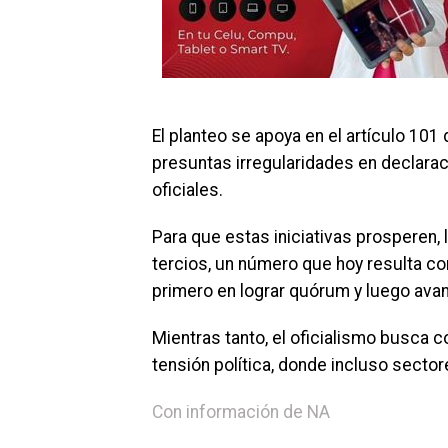
El planteo se apoya en el artículo 101 
presuntas irregularidades en declara
oficiales.
Para que estas iniciativas prosperen,
tercios, un número que hoy resulta com
primero en lograr quórum y luego av
Mientras tanto, el oficialismo busca c
tensión política, donde incluso secto
Con información de NA