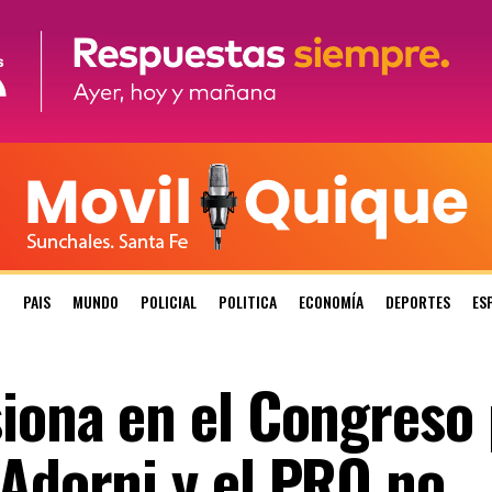
N
PAIS
MUNDO
POLICIAL
POLITICA
ECONOMÍA
DEPORTES
ES
siona en el Congreso
 Adorni y el PRO no