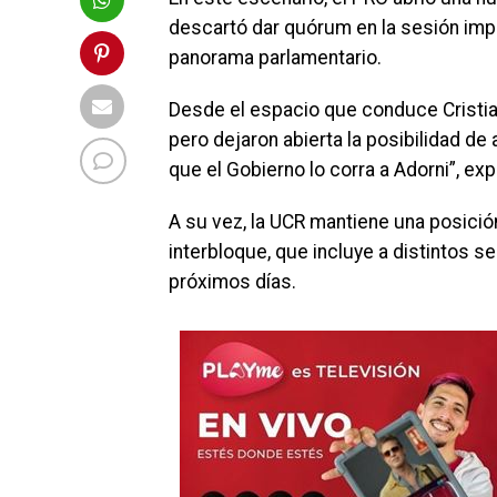
descartó dar quórum en la sesión impu
panorama parlamentario.
Desde el espacio que conduce Cristian
pero dejaron abierta la posibilidad d
que el Gobierno lo corra a Adorni”, ex
A su vez, la UCR mantiene una posició
interbloque, que incluye a distintos s
próximos días.