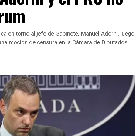
órum
fica en torno al jefe de Gabinete, Manuel Adorni, lueg
 una moción de censura en la Cámara de Diputados.