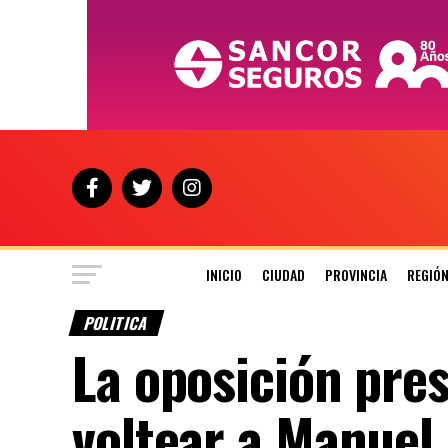
INICIO
CIUDAD
PROVINCIA
REGIÓ
POLITICA
La oposición pre
voltear a Manuel