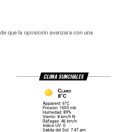
o de que la oposición avanzara con una
CLIMA SUNCHALES
Claro
8°C
Apparent: 6°C
Presión: 1005 mb
Humedad: 89%
Viento: 8 km/h N
Ráfagas: 46 km/h
Indice UV: 0
Salida del Sol: 7:47 am