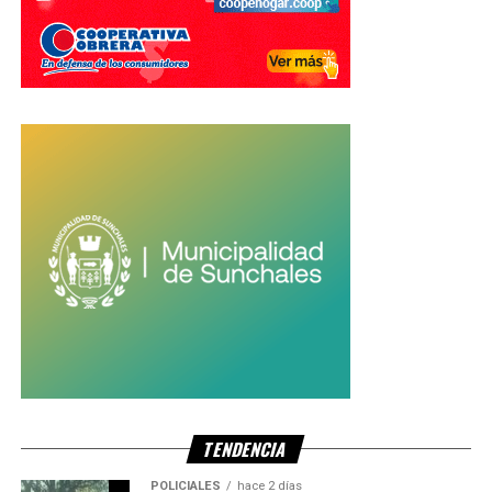
TENDENCIA
POLICIALES
hace 2 días