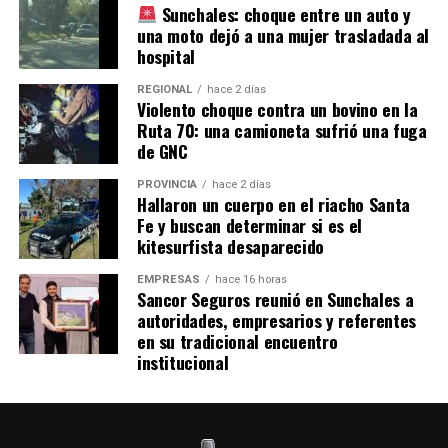
Sunchales: choque entre un auto y
una moto dejó a una mujer trasladada al
hospital
REGIONAL
hace 2 días
Violento choque contra un bovino en la
Ruta 70: una camioneta sufrió una fuga
de GNC
PROVINCIA
hace 2 días
Hallaron un cuerpo en el riacho Santa
Fe y buscan determinar si es el
kitesurfista desaparecido
EMPRESAS
hace 16 horas
Sancor Seguros reunió en Sunchales a
autoridades, empresarios y referentes
en su tradicional encuentro
institucional