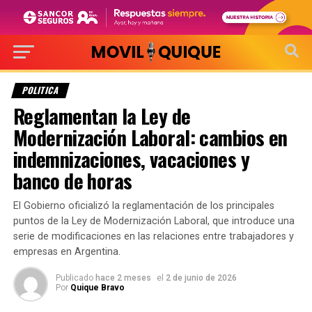
POLITICA
Reglamentan la Ley de
Modernización Laboral: cambios en
indemnizaciones, vacaciones y
banco de horas
El Gobierno oficializó la reglamentación de los principales
puntos de la Ley de Modernización Laboral, que introduce una
serie de modificaciones en las relaciones entre trabajadores y
empresas en Argentina.
Publicado
hace 2 meses
el
2 de junio de 2026
Por
Quique Bravo