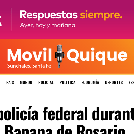
N
PAIS
MUNDO
POLICIAL
POLITICA
ECONOMÍA
DEPORTES
ES
olicía federal duran
a Banana de Rosario