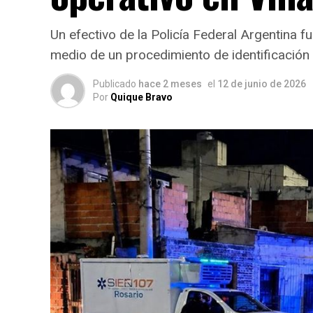
Un efectivo de la Policía Federal Argentina 
medio de un procedimiento de identificación
Publicado
hace 2 meses
el
12 de junio de 2026
Por
Quique Bravo