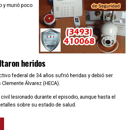
do y murió poco
ultaron heridos
tivo federal de 34 años sufrió heridas y debió ser
s Clemente Álvarez (HECA).
civil lesionado durante el episodio, aunque hasta el
talles sobre su estado de salud.