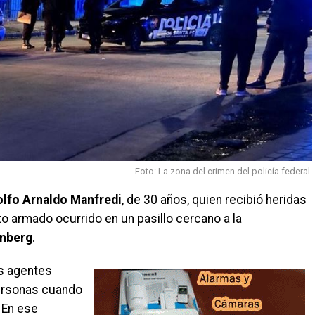
Foto: La zona del crimen del policía federal.
lfo Arnaldo Manfredi
, de 30 años, quien recibió heridas
 armado ocurrido en un pasillo cercano a la
enberg
.
os agentes
personas cuando
 En ese