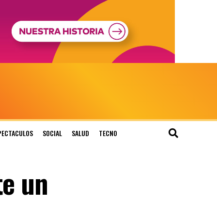
PECTACULOS
SOCIAL
SALUD
TECNO
te un