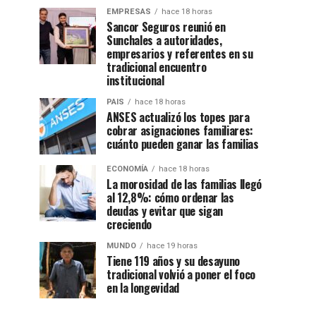
EMPRESAS
hace 18 horas
Sancor Seguros reunió en
Sunchales a autoridades,
empresarios y referentes en su
tradicional encuentro
institucional
PAIS
hace 18 horas
ANSES actualizó los topes para
cobrar asignaciones familiares:
cuánto pueden ganar las familias
ECONOMÍA
hace 18 horas
La morosidad de las familias llegó
al 12,8%: cómo ordenar las
deudas y evitar que sigan
creciendo
MUNDO
hace 19 horas
Tiene 119 años y su desayuno
tradicional volvió a poner el foco
en la longevidad