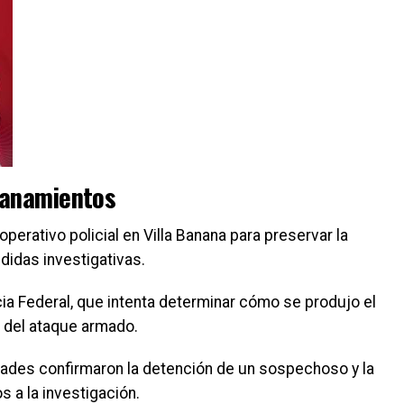
lanamientos
perativo policial en Villa Banana para preservar la
didas investigativas.
ia Federal, que intenta determinar cómo se produjo el
n del ataque armado.
dades confirmaron la detención de un sospechoso y la
s a la investigación.