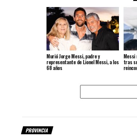
Murió Jorge Messi, padre y
Messi 
representante de Lionel Messi, a los
tras s
68 años
reinco
PROVINCIA