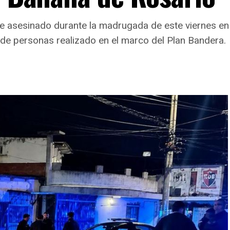
fue asesinado durante la madrugada de este viernes en 
 de personas realizado en el marco del Plan Bandera.