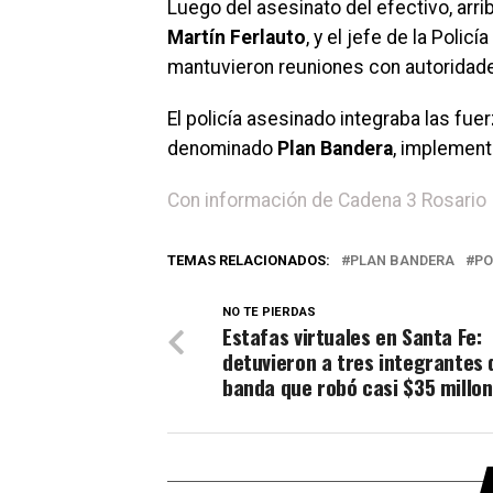
Luego del asesinato del efectivo, arri
Martín Ferlauto
, y el jefe de la Polic
mantuvieron reuniones con autoridade
El policía asesinado integraba las fu
denominado
Plan Bandera
, implement
Con información de Cadena 3 Rosario
TEMAS RELACIONADOS:
PLAN BANDERA
PO
NO TE PIERDAS
Estafas virtuales en Santa Fe:
detuvieron a tres integrantes 
banda que robó casi $35 millo