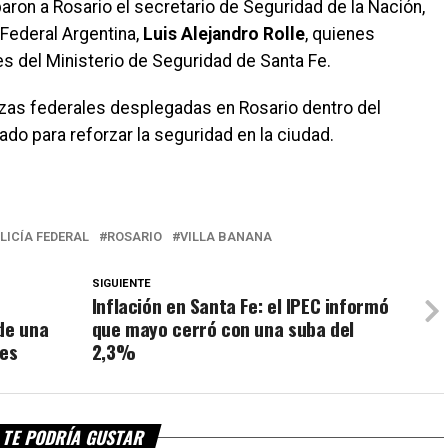
baron a Rosario el secretario de Seguridad de la Nación,
ía Federal Argentina,
Luis Alejandro Rolle
, quienes
s del Ministerio de Seguridad de Santa Fe.
erzas federales desplegadas en Rosario dentro del
ado para reforzar la seguridad en la ciudad.
LICÍA FEDERAL
ROSARIO
VILLA BANANA
SIGUIENTE
Inflación en Santa Fe: el IPEC informó
de una
que mayo cerró con una suba del
nes
2,3%
TE PODRÍA GUSTAR