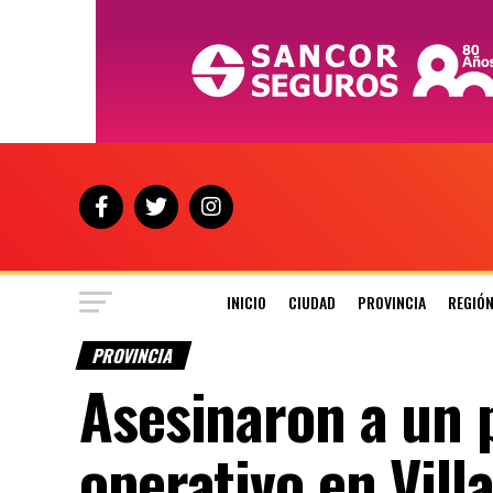
INICIO
CIUDAD
PROVINCIA
REGIÓ
PROVINCIA
Asesinaron a un p
operativo en Vill