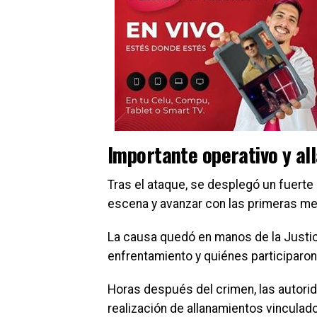
Importante operativo y al
Tras el ataque, se desplegó un fuerte o
escena y avanzar con las primeras me
La causa quedó en manos de la Justic
enfrentamiento y quiénes participaro
Horas después del crimen, las autori
realización de allanamientos vinculado