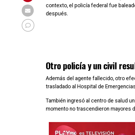
contexto, el policía federal fue balea
después.
Otro policía y un civil res
Además del agente fallecido, otro efec
trasladado al Hospital de Emergencia
También ingresó al centro de salud un 
momento no trascendieron mayores de