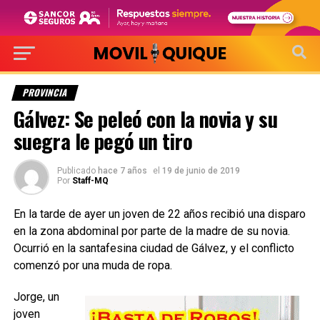
PROVINCIA
Gálvez: Se peleó con la novia y su
suegra le pegó un tiro
Publicado
hace 7 años
el
19 de junio de 2019
Por
Staff-MQ
En la tarde de ayer un joven de 22 años recibió una disparo
en la zona abdominal por parte de la madre de su novia.
Ocurrió en la santafesina ciudad de Gálvez, y el conflicto
comenzó por una muda de ropa.
Jorge, un
joven