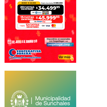
organización de los Juegos.
Con información de El Litoral