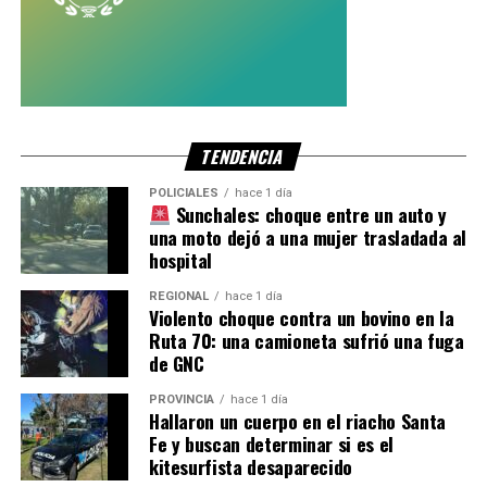
TENDENCIA
POLICIALES
hace 1 día
Sunchales: choque entre un auto y
una moto dejó a una mujer trasladada al
hospital
REGIONAL
hace 1 día
Violento choque contra un bovino en la
Ruta 70: una camioneta sufrió una fuga
de GNC
PROVINCIA
hace 1 día
Hallaron un cuerpo en el riacho Santa
Fe y buscan determinar si es el
kitesurfista desaparecido