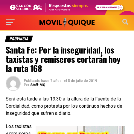
PROVINCIA
Santa Fe: Por la inseguridad, los
taxistas y remiseros cortarán hoy
la ruta 168
Publicado
hace 7 años
el
5 de julio de 2019
Por
Staff-MQ
Será esta tarde a las 19:30 a la altura de la Fuente de la
Cordialidad, como protesta por los continuos hechos de
inseguridad que sufren a diario.
Los taxistas
y remiseros