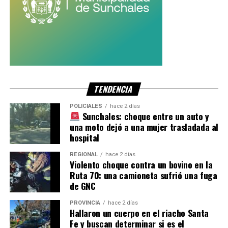
TENDENCIA
POLICIALES
hace 2 días
Sunchales: choque entre un auto y
una moto dejó a una mujer trasladada al
hospital
REGIONAL
hace 2 días
Violento choque contra un bovino en la
Ruta 70: una camioneta sufrió una fuga
de GNC
PROVINCIA
hace 2 días
Hallaron un cuerpo en el riacho Santa
Fe y buscan determinar si es el