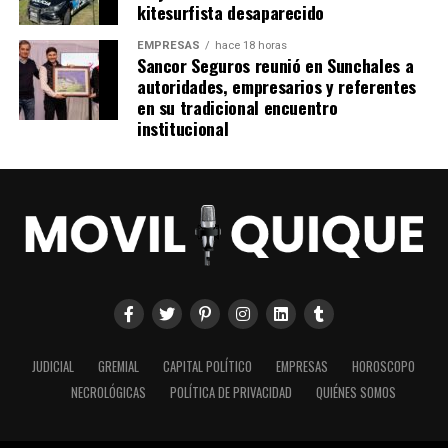
kitesurfista desaparecido
EMPRESAS
hace 18 horas
Sancor Seguros reunió en Sunchales a
autoridades, empresarios y referentes
en su tradicional encuentro
institucional
JUDICIAL
GREMIAL
CAPITAL POLÍTICO
EMPRESAS
HOROSCOPO
NECROLÓGICAS
POLÍTICA DE PRIVACIDAD
QUIÉNES SOMOS