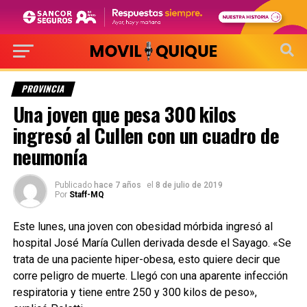
PROVINCIA
Una joven que pesa 300 kilos
ingresó al Cullen con un cuadro de
neumonía
Publicado
hace 7 años
el
8 de julio de 2019
Por
Staff-MQ
Este lunes, una joven con obesidad mórbida ingresó al
hospital José María Cullen derivada desde el Sayago. «Se
trata de una paciente hiper-obesa, esto quiere decir que
corre peligro de muerte. Llegó con una aparente infección
respiratoria y tiene entre 250 y 300 kilos de peso»,