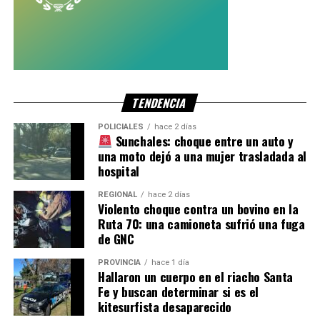
TENDENCIA
POLICIALES
hace 2 días
Sunchales: choque entre un auto y
una moto dejó a una mujer trasladada al
hospital
REGIONAL
hace 2 días
Violento choque contra un bovino en la
Ruta 70: una camioneta sufrió una fuga
de GNC
PROVINCIA
hace 1 día
Hallaron un cuerpo en el riacho Santa
Fe y buscan determinar si es el
kitesurfista desaparecido