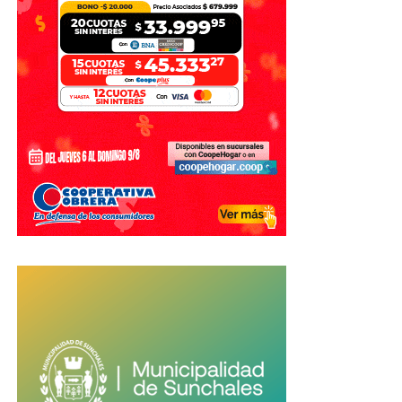
organización de los Juegos.
Con información de El Litoral