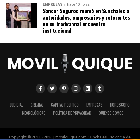
EMPRESAS
hace 10 horas
Sancor Seguros reunió en Sunchales a
autoridades, empresarios y referentes
en su tradicional encuentro
institucional
JUDICIAL
GREMIAL
CAPITAL POLÍTICO
EMPRESAS
HOROSCOPO
NECROLÓGICAS
POLÍTICA DE PRIVACIDAD
QUIÉNES SOMOS
Copyright © 2021 - 2026 | movilquique.com. Sunchales, Provincia de