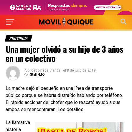
PROVINCIA
Una mujer olvidó a su hijo de 3 años
en un colectivo
Publicado
hace 7 años
el
8 de julio de 2019
Por
Staff-MQ
La madre dejó al pequeño en una línea de transporte
público porque se habría distraído hablando por teléfono.
El rápido accionar del chofer que lo rescató ayudó a que
ambos se reencontraran. Los detalles.
La llamativa
historia