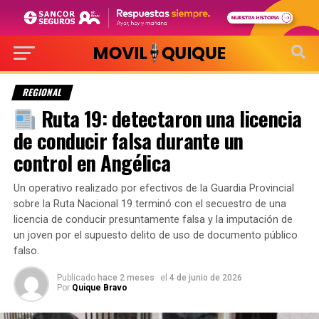
REGIONAL
Ruta 19: detectaron una licencia
de conducir falsa durante un
control en Angélica
Un operativo realizado por efectivos de la Guardia Provincial
sobre la Ruta Nacional 19 terminó con el secuestro de una
licencia de conducir presuntamente falsa y la imputación de
un joven por el supuesto delito de uso de documento público
falso.
Publicado
hace 2 meses
el
4 de junio de 2026
Por
Quique Bravo