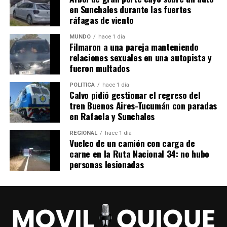
en Sunchales durante las fuertes
ráfagas de viento
MUNDO
hace 1 día
Filmaron a una pareja manteniendo
relaciones sexuales en una autopista y
fueron multados
POLITICA
hace 1 día
Calvo pidió gestionar el regreso del
tren Buenos Aires-Tucumán con paradas
en Rafaela y Sunchales
REGIONAL
hace 1 día
Vuelco de un camión con carga de
carne en la Ruta Nacional 34: no hubo
personas lesionadas