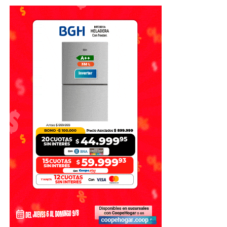
Fuente: El Litoral