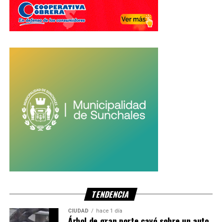
TENDENCIA
CIUDAD
hace 1 día
Árbol de gran porte cayó sobre un auto