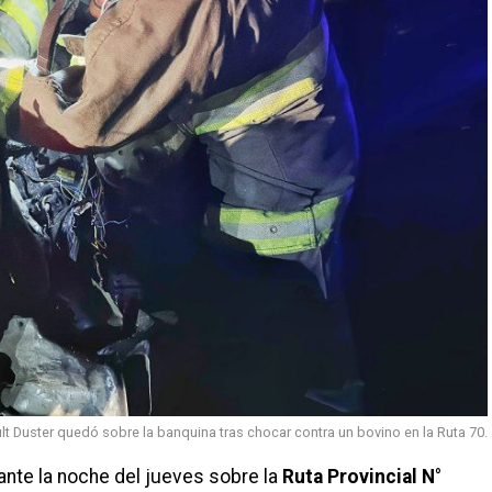
t Duster quedó sobre la banquina tras chocar contra un bovino en la Ruta 70.
rante la noche del jueves sobre la
Ruta Provincial N°