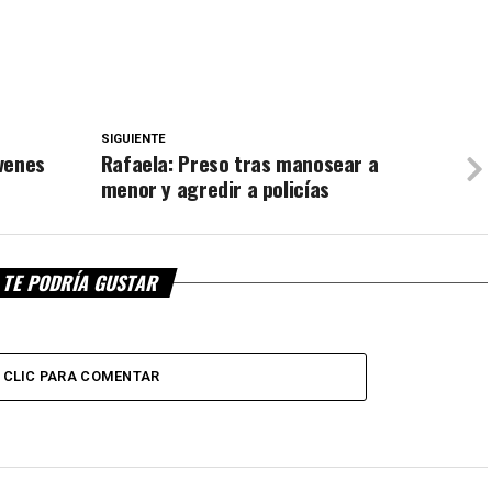
SIGUIENTE
venes
Rafaela: Preso tras manosear a
menor y agredir a policías
TE PODRÍA GUSTAR
CLIC PARA COMENTAR