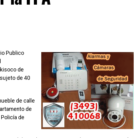
rio Publico
l
 kisoco de
 sujeto de 40
mueble de calle
epartamento de
Policía de