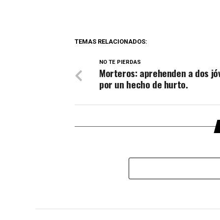
TEMAS RELACIONADOS:
NO TE PIERDAS
Morteros: aprehenden a dos jó
por un hecho de hurto.