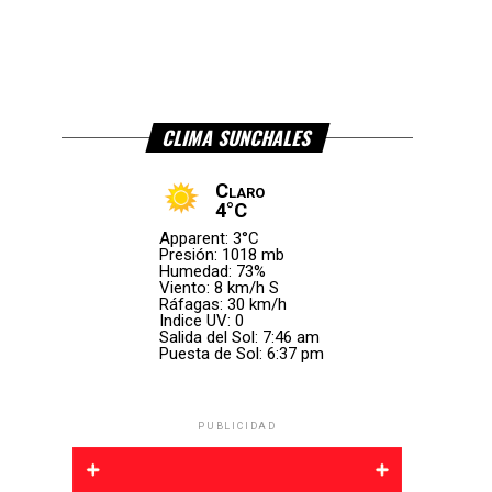
CLIMA SUNCHALES
Claro
4°C
Apparent: 3°C
Presión: 1018 mb
Humedad: 73%
Viento: 8 km/h S
Ráfagas: 30 km/h
Indice UV: 0
Salida del Sol: 7:46 am
Puesta de Sol: 6:37 pm
PUBLICIDAD