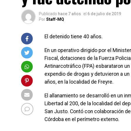
Publicado
hace 7 años
el
6 de julio de 2019
Por
Staff-MQ
El detenido tiene 40 años.
En un operativo dirigido por el Ministe
Fiscal, dotaciones de la Fuerza Policia
Antinarcotráfico (FPA) esbarataron un
expendio de drogas y detuvieron a un
años, en la localidad de Freyre.
El allanamiento se desarrolló en un in
Libertad al 200, de la localidad del d
San Justo. Contó con colaboración de 
Córdoba en el perímetro externo.