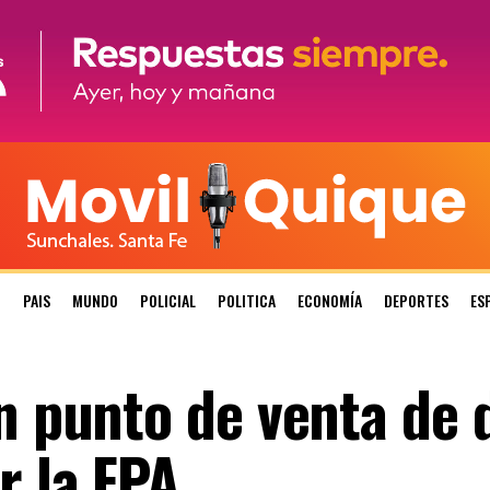
N
PAIS
MUNDO
POLICIAL
POLITICA
ECONOMÍA
DEPORTES
ES
un punto de venta de 
r la FPA