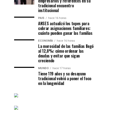
empresarios y referentes en su
tradicional encuentro
institucional
PAIS
hace 16 horas
ANSES actualizó los topes para
cobrar asignaciones familiares:
cuánto pueden ganar las familias
ECONOMÍA
hace 16 horas
La morosidad de las familias llegó
al 12,8%: cómo ordenar las
deudas y evitar que sigan
creciendo
MUNDO
hace 17 horas
Tiene 119 años y su desayuno
tradicional volvió a poner el foco
en la longevidad