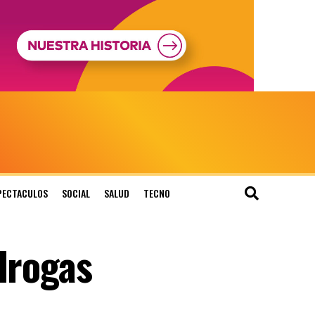
PECTACULOS
SOCIAL
SALUD
TECNO
drogas