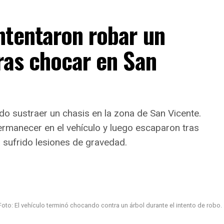
ntentaron robar un
ras chocar en San
 sustraer un chasis en la zona de San Vicente.
ermanecer en el vehículo y luego escaparon tras
 sufrido lesiones de gravedad.
Foto: El vehículo terminó chocando contra un árbol durante el intento de robo.