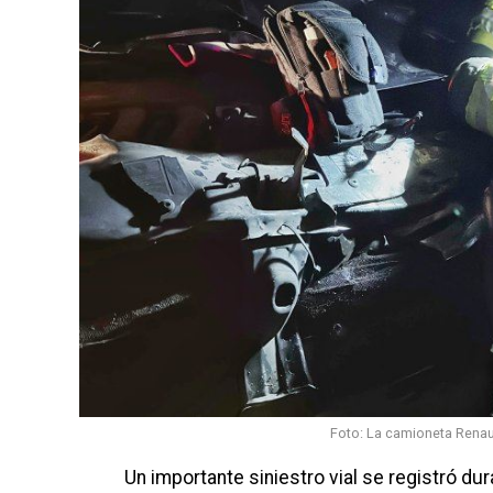
Foto: La camioneta Renaul
Un importante siniestro vial se registró du