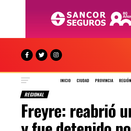
INICIO
CIUDAD
PROVINCIA
REGIÓ
REGIONAL
Freyre: reabrió 
y fue detenido po