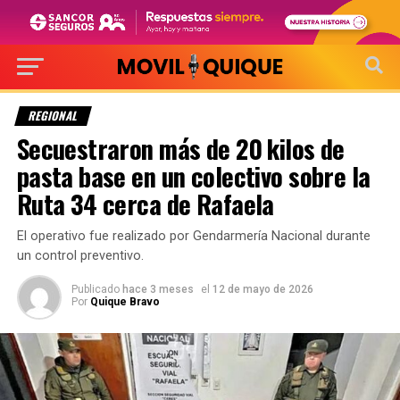
REGIONAL
Secuestraron más de 20 kilos de
pasta base en un colectivo sobre la
Ruta 34 cerca de Rafaela
El operativo fue realizado por Gendarmería Nacional durante
un control preventivo.
Publicado
hace 3 meses
el
12 de mayo de 2026
Por
Quique Bravo