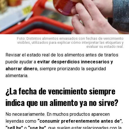
atraviesan situaciones de salud complejas.
«Donar sangre es un gesto
sencillo que puede marcar
una enorme diferencia para
Foto: Distintos alimentos envasados con fechas de vencimiento
visibles, utilizados para explicar cómo interpretar las etiquetas y
evaluar su estado real.
quienes atraviesan una
Revisar el estado real de los alimentos antes de tirarlos
situación de salud
puede ayudar a
evitar desperdicios innecesarios y
compleja. Buscamos
ahorrar dinero
, siempre priorizando la seguridad
alimentaria.
generar espacios que
faciliten este acto solidario
¿La fecha de vencimiento siempre
y construir una cultura de
indica que un alimento ya no sirve?
donación sostenida,
No necesariamente. En muchos productos aparecen
entendiendo que la
leyendas como
“consumir preferentemente antes de”
,
necesidad de sangre existe
“sell by”
o
“use by”
, que suelen estar relacionadas con la