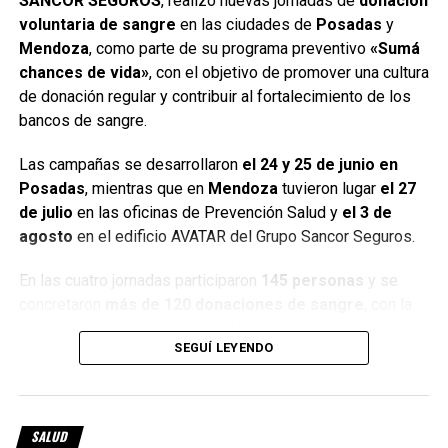
SANCOR SEGUROS
, realizó nuevas jornadas de
donación
plaquetas. Con la nueva tecnología, ahora se recuperan
voluntaria de sangre
en las ciudades de
Posadas
y
unas
5.500 unidades adicionales por año
.
Mendoza
, como parte de su programa preventivo
«Sumá
chances de vida»
, con el objetivo de promover una cultura
Qué cambia con la nueva normativa
de donación regular y contribuir al fortalecimiento de los
bancos de sangre.
nacional
Las campañas se desarrollaron
el 24 y 25 de junio en
La actualización de la normativa nacional también modifica
Posadas
, mientras que en
Mendoza
tuvieron lugar
el 27
los criterios para donar sangre, incorporando evidencia
de julio
en las oficinas de Prevención Salud y
el 3 de
científica más actual.
agosto
en el edificio AVATAR del Grupo Sancor Seguros.
Entre los principales cambios:
En las cuatro jornadas participaron
145 personas
y se
concretaron
más de 120 donaciones de sangre
, con la
ya no se excluyen grupos completos de personas,
colaboración de empleados, afiliados y miembros de la
SEGUÍ LEYENDO
se analizan conductas individuales de riesgo,
comunidad.
se elimina el requisito de ayuno previo,
y se recomienda asistir hidratado a la donación.
SALUD