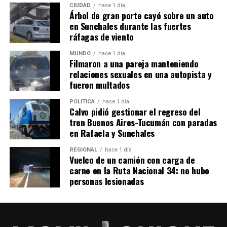
CIUDAD
hace 1 día
Árbol de gran porte cayó sobre un auto
en Sunchales durante las fuertes
ráfagas de viento
MUNDO
hace 1 día
Filmaron a una pareja manteniendo
relaciones sexuales en una autopista y
fueron multados
POLITICA
hace 1 día
Calvo pidió gestionar el regreso del
tren Buenos Aires-Tucumán con paradas
en Rafaela y Sunchales
REGIONAL
hace 1 día
Vuelco de un camión con carga de
carne en la Ruta Nacional 34: no hubo
personas lesionadas