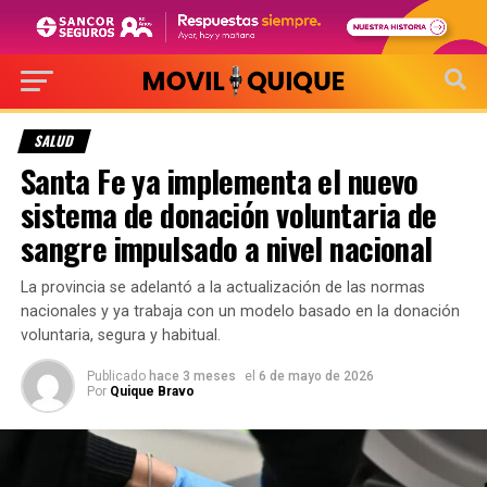
SALUD
Santa Fe ya implementa el nuevo
sistema de donación voluntaria de
sangre impulsado a nivel nacional
La provincia se adelantó a la actualización de las normas
nacionales y ya trabaja con un modelo basado en la donación
voluntaria, segura y habitual.
Publicado
hace 3 meses
el
6 de mayo de 2026
Por
Quique Bravo