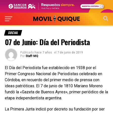
SOCIAL
07 de Junio: Día del Periodista
Publicado
hace 7 años
el
7 de junio de 2019
Por
Staff-MQ
El Día del Periodista fue establecido en 1938 por el
Primer Congreso Nacional de Periodistas celebrado en
Córdoba, en recuerdo del primer medio de prensa con
ideas patrióticas. El 7 de junio de 1810 Mariano Moreno
fundó la «Gazeta de Buenos Ayres», primer periódico de la
etapa independentista argentina.
La Primera Junta indicó por decreto su fundación por ser