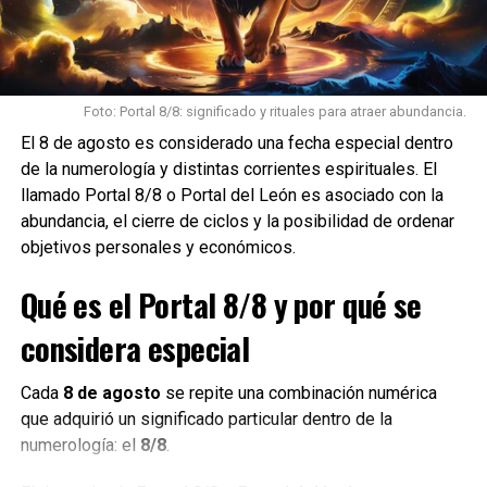
Los signos que pueden darte un puñal por la espalda
Foto: Portal 8/8: significado y rituales para atraer abundancia.
El 8 de agosto es considerado una fecha especial dentro
de la numerología y distintas corrientes espirituales. El
llamado Portal 8/8 o Portal del León es asociado con la
abundancia, el cierre de ciclos y la posibilidad de ordenar
objetivos personales y económicos.
Qué es el Portal 8/8 y por qué se
considera especial
Cada
8 de agosto
se repite una combinación numérica
que adquirió un significado particular dentro de la
numerología: el
8/8
.