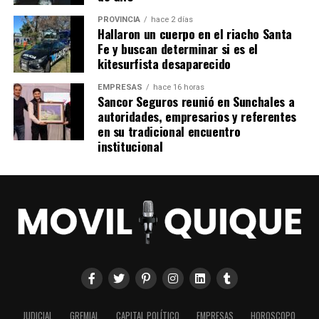
Con información de Perfil
PROVINCIA
hace 2 días
Hallaron un cuerpo en el riacho Santa
Fe y buscan determinar si es el
kitesurfista desaparecido
EMPRESAS
hace 16 horas
Sancor Seguros reunió en Sunchales a
autoridades, empresarios y referentes
en su tradicional encuentro
institucional
JUDICIAL
GREMIAL
CAPITAL POLÍTICO
EMPRESAS
HOROSCOPO