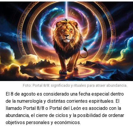
NO TE PIERDAS
Se nos fue una gran persona: Cristian Pelossi «Comi»
falleció este lunes en Rafaela
Foto: Portal 8/8: significado y rituales para atraer abundancia.
El 8 de agosto es considerado una fecha especial dentro
de la numerología y distintas corrientes espirituales. El
llamado Portal 8/8 o Portal del León es asociado con la
abundancia, el cierre de ciclos y la posibilidad de ordenar
objetivos personales y económicos.