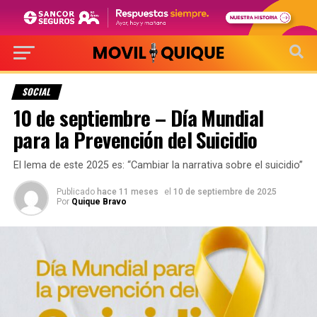
SOCIAL
10 de septiembre – Día Mundial
para la Prevención del Suicidio
El lema de este 2025 es: “Cambiar la narrativa sobre el suicidio”
Publicado
hace 11 meses
el
10 de septiembre de 2025
Por
Quique Bravo