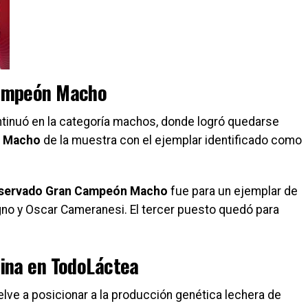
Campeón Macho
ntinuó en la categoría machos, donde logró quedarse
 Macho
de la muestra con el ejemplar identificado como
servado Gran Campeón Macho
fue para un ejemplar de
ogno y Oscar Cameranesi. El tercer puesto quedó para
sina en TodoLáctea
elve a posicionar a la producción genética lechera de