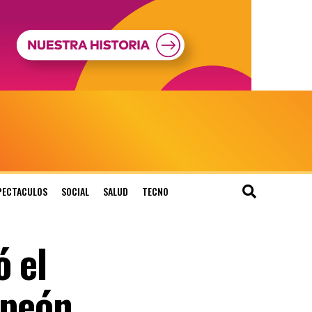
PECTACULOS
SOCIAL
SALUD
TECNO
ó el
mpeón