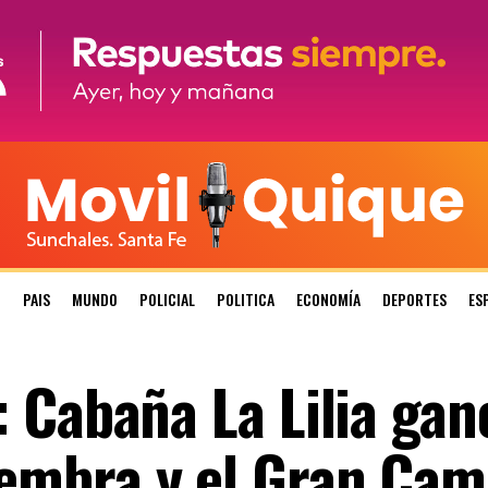
N
PAIS
MUNDO
POLICIAL
POLITICA
ECONOMÍA
DEPORTES
ES
 Cabaña La Lilia gan
embra y el Gran Ca