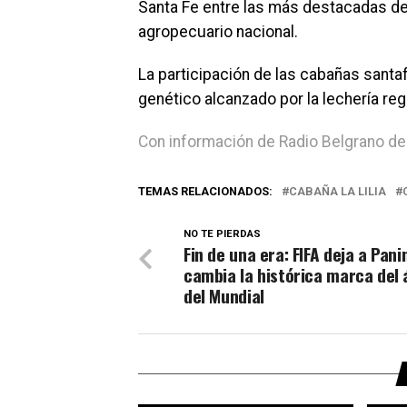
Santa Fe entre las más destacadas de
agropecuario nacional.
La participación de las cabañas santafe
genético alcanzado por la lechería reg
Con información de Radio Belgrano de
TEMAS RELACIONADOS:
CABAÑA LA LILIA
NO TE PIERDAS
Fin de una era: FIFA deja a Panin
cambia la histórica marca del
del Mundial