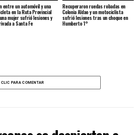
ón entre un automóvil y una
Recuperaron ruedas robadas en
cleta en la Ruta Provincial
Colonia Aldao y un motociclista
una mujer sufrió lesiones y
sufrió lesiones tras un choque en
rivada a Santa Fe
Humberto 1°
CLIC PARA COMENTAR