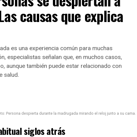
sonas se despiertan a
Las causas que explica
ugada es una experiencia común para muchas
n, especialistas señalan que, en muchos casos,
o, aunque también puede estar relacionado con
 salud.
to: Persona despierta durante la madrugada mirando el reloj junto a su cama.
bitual siglos atrás