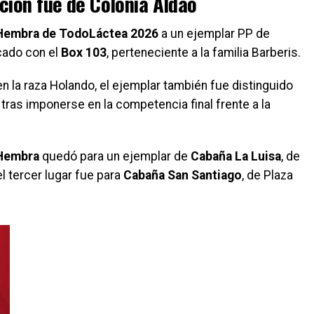
ción fue de Colonia Aldao
Hembra de TodoLáctea 2026
a un ejemplar PP de
icado con el
Box 103
, perteneciente a la familia Barberis.
la raza Holando, el ejemplar también fue distinguido
, tras imponerse en la competencia final frente a la
Hembra
quedó para un ejemplar de
Cabaña La Luisa
, de
 el tercer lugar fue para
Cabaña San Santiago
, de Plaza