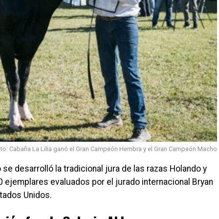
to: Cabaña La Lilia ganó el Gran Campeón Hembra y el Gran Campeón Macho
se desarrolló la tradicional jura de las razas Holando y
 ejemplares evaluados por el jurado internacional Bryan
stados Unidos.