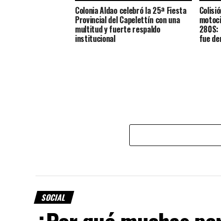
Colonia Aldao celebró la 25ª Fiesta
Colisi
Provincial del Capelettín con una
motoci
multitud y fuerte respaldo
280S: 
institucional
fue de
SOCIAL