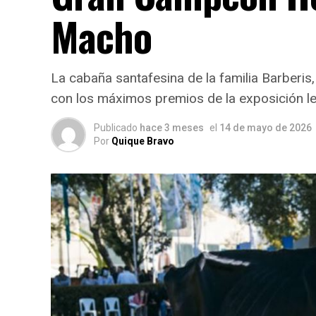
Macho
La cabaña santafesina de la familia Barberis
con los máximos premios de la exposición le
Publicado
hace 3 meses
el
14 de mayo de 2026
Por
Quique Bravo