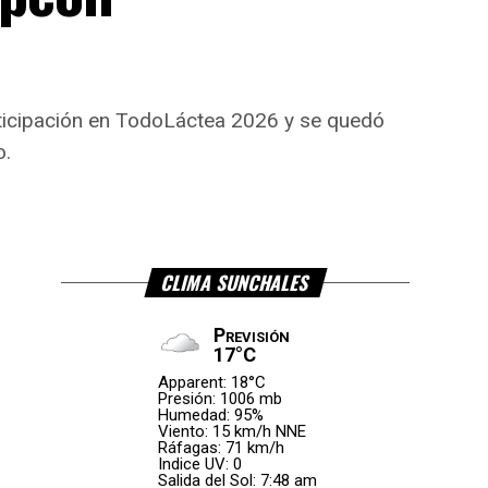
articipación en TodoLáctea 2026 y se quedó
o.
CLIMA SUNCHALES
Previsión
17°C
Apparent: 18°C
Presión: 1006 mb
Humedad: 95%
Viento: 15 km/h NNE
Ráfagas: 71 km/h
Indice UV: 0
Salida del Sol: 7:48 am