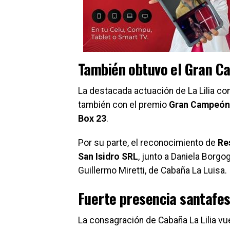
También obtuvo el Gran 
La destacada actuación de La Lilia co
también con el premio
Gran Campeón
Box 23
.
Por su parte, el reconocimiento de
Re
San Isidro SRL
, junto a Daniela Borg
Guillermo Miretti, de Cabaña La Luisa.
Fuerte presencia santafe
La consagración de Cabaña La Lilia vu