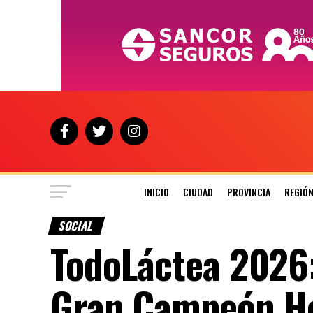
INICIO
CIUDAD
PROVINCIA
REGIÓ
SOCIAL
TodoLáctea 2026:
Gran Campeón H