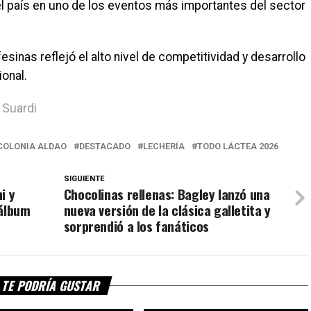
l país en uno de los eventos más importantes del sector
sinas reflejó el alto nivel de competitividad y desarrollo
ional.
 Suardi
COLONIA ALDAO
DESTACADO
LECHERÍA
TODO LÁCTEA 2026
SIGUIENTE
i y
Chocolinas rellenas: Bagley lanzó una
 álbum
nueva versión de la clásica galletita y
sorprendió a los fanáticos
TE PODRÍA GUSTAR