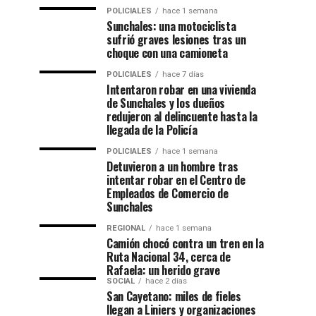
POLICIALES
hace 1 semana
Sunchales: una motociclista
sufrió graves lesiones tras un
choque con una camioneta
POLICIALES
hace 7 días
Intentaron robar en una vivienda
de Sunchales y los dueños
redujeron al delincuente hasta la
llegada de la Policía
POLICIALES
hace 1 semana
Detuvieron a un hombre tras
intentar robar en el Centro de
Empleados de Comercio de
Sunchales
REGIONAL
hace 1 semana
Camión chocó contra un tren en la
Ruta Nacional 34, cerca de
Rafaela: un herido grave
SOCIAL
hace 2 días
San Cayetano: miles de fieles
llegan a Liniers y organizaciones