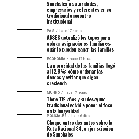
Sunchales a autoridades,
empresarios y referentes en su
tradicional encuentro
institucional
PAIS
hace 17 horas
ANSES actualizó los topes para
cobrar asignaciones familiares:
cuánto pueden ganar las familias
ECONOMÍA
hace 17 horas
La morosidad de las familias llegó
al 12,8%: cómo ordenar las
deudas y evitar que sigan
creciendo
MUNDO
hace 17 horas
Tiene 119 años y su desayuno
tradicional volvió a poner el foco
en la longevidad
POLICIALES
hace 6 días
Choque entre dos autos sobre la
Ruta Nacional 34, en jurisdicción
de Sunchales