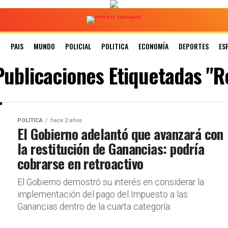
N
PAIS
MUNDO
POLICIAL
POLITICA
ECONOMÍA
DEPORTES
ES
Publicaciones Etiquetadas "R
POLITICA
hace 2 años
El Gobierno adelantó que avanzará con
la restitución de Ganancias: podría
cobrarse en retroactivo
El Gobierno demostró su interés en considerar la
implementación del pago del Impuesto a las
Ganancias dentro de la cuarta categoría.