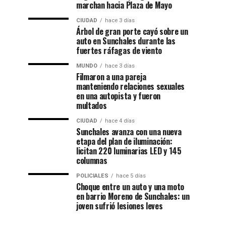
marchan hacia Plaza de Mayo
CIUDAD
hace 3 días
Árbol de gran porte cayó sobre un
auto en Sunchales durante las
fuertes ráfagas de viento
MUNDO
hace 3 días
Filmaron a una pareja
manteniendo relaciones sexuales
en una autopista y fueron
multados
CIUDAD
hace 4 días
Sunchales avanza con una nueva
etapa del plan de iluminación:
licitan 220 luminarias LED y 145
columnas
POLICIALES
hace 5 días
Choque entre un auto y una moto
en barrio Moreno de Sunchales: un
joven sufrió lesiones leves