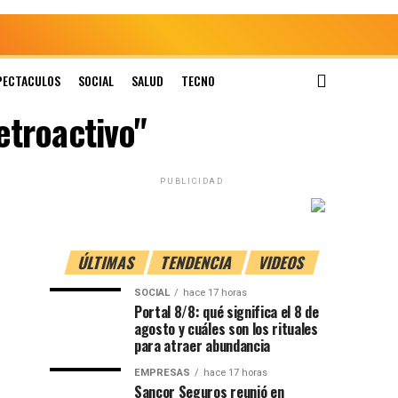
PECTACULOS
SOCIAL
SALUD
TECNO
etroactivo"
PUBLICIDAD
ÚLTIMAS
TENDENCIA
VIDEOS
SOCIAL
hace 17 horas
Portal 8/8: qué significa el 8 de
agosto y cuáles son los rituales
para atraer abundancia
EMPRESAS
hace 17 horas
Sancor Seguros reunió en