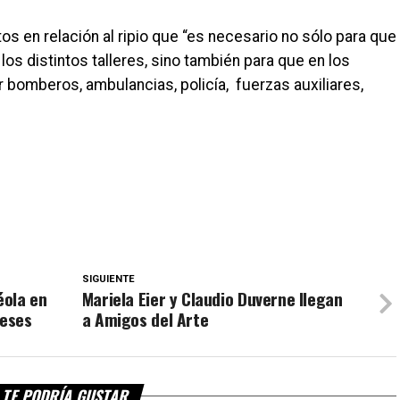
 en relación al ripio que “es necesario no sólo para que
los distintos talleres, sino también para que en los
bomberos, ambulancias, policía, fuerzas auxiliares,
SIGUIENTE
éola en
Mariela Eier y Claudio Duverne llegan
meses
a Amigos del Arte
TE PODRÍA GUSTAR