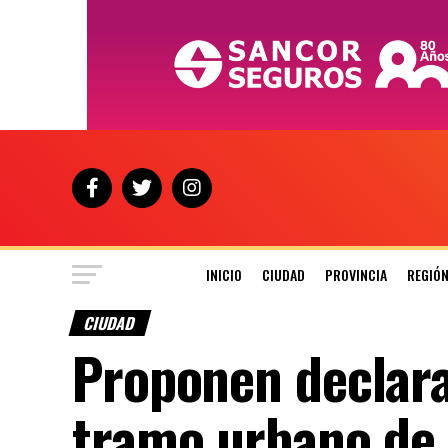
INICIO
CIUDAD
PROVINCIA
REGIÓ
CIUDAD
Proponen declara
tramo urbano de 