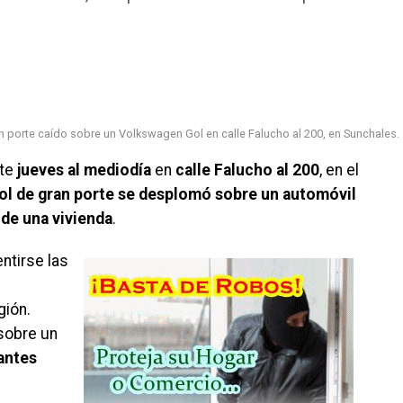
an porte caído sobre un Volkswagen Gol en calle Falucho al 200, en Sunchales.
ste
jueves al mediodía
en
calle Falucho al 200
, en el
ol de gran porte se desplomó sobre un automóvil
 de una vivienda
.
ntirse las
gión.
sobre un
antes