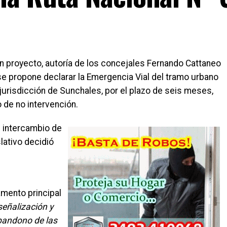
un proyecto, autoría de los concejales Fernando Cattaneo
 se propone declarar la Emergencia Vial del tramo urbano
 jurisdicción de Sunchales, por el plazo de seis meses,
de no intervención.
l intercambio de
lativo decidió
amento principal
señalización y
abandono de las