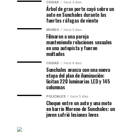
CIUDAD
hace 3 días
Árbol de gran porte cayó sobre un
auto en Sunchales durante las
fuertes ráfagas de viento
MUNDO
hace 3 días
Filmaron a una pareja
manteniendo relaciones sexuales
en una autopista y fueron
multados
CIUDAD
hace 4 días
Sunchales avanza con una nueva
etapa del plan de iluminación:
licitan 220 luminarias LED y 145
columnas
POLICIALES
hace 5 días
Choque entre un auto y una moto
en barrio Moreno de Sunchales: un
joven sufrió lesiones leves