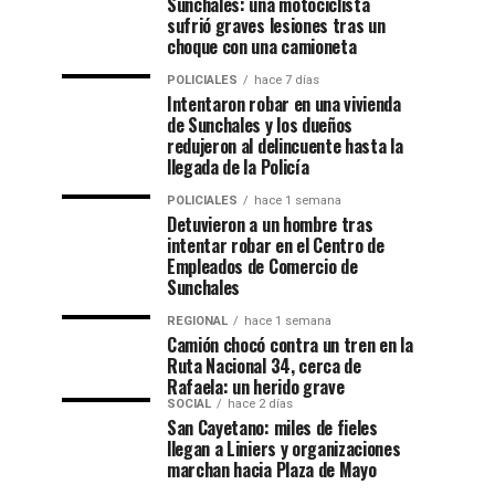
Sunchales: una motociclista
sufrió graves lesiones tras un
choque con una camioneta
POLICIALES
hace 7 días
Intentaron robar en una vivienda
de Sunchales y los dueños
redujeron al delincuente hasta la
llegada de la Policía
POLICIALES
hace 1 semana
Detuvieron a un hombre tras
intentar robar en el Centro de
Empleados de Comercio de
Sunchales
REGIONAL
hace 1 semana
Camión chocó contra un tren en la
Ruta Nacional 34, cerca de
Rafaela: un herido grave
SOCIAL
hace 2 días
San Cayetano: miles de fieles
llegan a Liniers y organizaciones
marchan hacia Plaza de Mayo