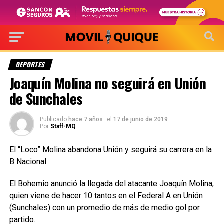
DEPORTES
Joaquín Molina no seguirá en Unión
de Sunchales
Publicado
hace 7 años
el
17 de junio de 2019
Por
Staff-MQ
El “Loco” Molina abandona Unión y seguirá su carrera en la
B Nacional
El Bohemio anunció la llegada del atacante Joaquín Molina,
quien viene de hacer 10 tantos en el Federal A en Unión
(Sunchales) con un promedio de más de medio gol por
partido.