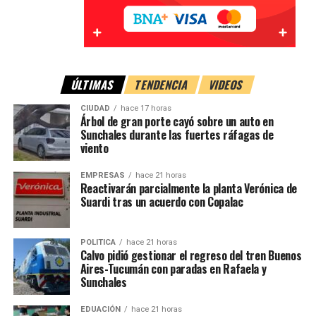
ÚLTIMAS
TENDENCIA
VIDEOS
CIUDAD
hace 17 horas
Árbol de gran porte cayó sobre un auto en
Sunchales durante las fuertes ráfagas de
viento
EMPRESAS
hace 21 horas
Reactivarán parcialmente la planta Verónica de
Suardi tras un acuerdo con Copalac
POLITICA
hace 21 horas
Calvo pidió gestionar el regreso del tren Buenos
Aires-Tucumán con paradas en Rafaela y
Sunchales
EDUACIÓN
hace 21 horas