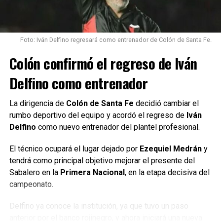
Foto: Iván Delfino regresará como entrenador de Colón de Santa Fe.
Colón confirmó el regreso de Iván
Delfino como entrenador
La dirigencia de
Colón de Santa Fe
decidió cambiar el
rumbo deportivo del equipo y acordó el regreso de
Iván
Delfino
como nuevo entrenador del plantel profesional.
El técnico ocupará el lugar dejado por
Ezequiel Medrán
y
tendrá como principal objetivo mejorar el presente del
Sabalero en la
Primera Nacional
, en la etapa decisiva del
campeonato.
Delfino ya conoce la institución, ya que tuvo un paso
anterior por el banco rojinegro, y ahora iniciará una nueva