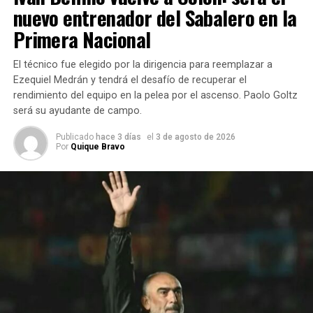
nuevo entrenador del Sabalero en la
Primera Nacional
El técnico fue elegido por la dirigencia para reemplazar a
Ezequiel Medrán y tendrá el desafío de recuperar el
rendimiento del equipo en la pelea por el ascenso. Paolo Goltz
será su ayudante de campo.
Publicado
hace 3 días
el
3 de agosto de 2026
Por
Quique Bravo