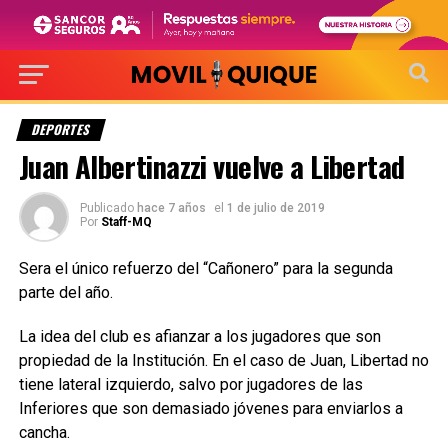
DEPORTES
Juan Albertinazzi vuelve a Libertad
Publicado
hace 7 años
el
1 de julio de 2019
Por
Staff-MQ
Sera el único refuerzo del “Cañonero” para la segunda
parte del año.
La idea del club es afianzar a los jugadores que son
propiedad de la Institución. En el caso de Juan, Libertad no
tiene lateral izquierdo, salvo por jugadores de las
Inferiores que son demasiado jóvenes para enviarlos a
cancha.