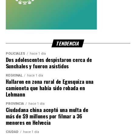
TENDENCIA
POLICIALES
hace 1 día
Dos adolescentes despistaron cerca de
Sunchales y fueron asistidos
REGIONAL
hace 1 día
Hallaron en zona rural de Egusquiza una
camioneta que había sido robada en
Lehmann
PROVINCIA
hace 1 día
Ciudadana china aceptó una multa de
más de $9 millones por filmar a 36
menores en Helvecia
CIUDAD
hace 1 día