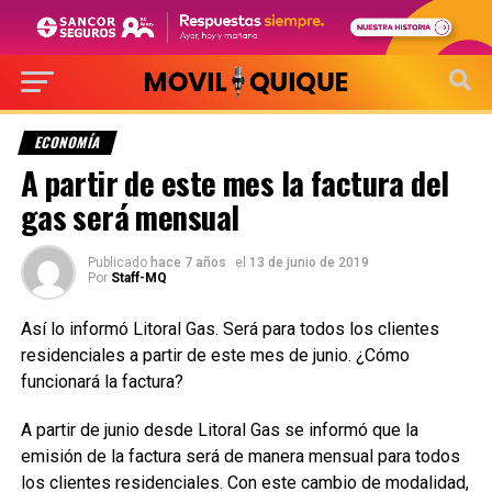
ECONOMÍA
A partir de este mes la factura del
gas será mensual
Publicado
hace 7 años
el
13 de junio de 2019
Por
Staff-MQ
Así lo informó Litoral Gas. Será para todos los clientes
residenciales a partir de este mes de junio. ¿Cómo
funcionará la factura?
A partir de junio desde Litoral Gas se informó que la
emisión de la factura será de manera mensual para todos
los clientes residenciales. Con este cambio de modalidad,