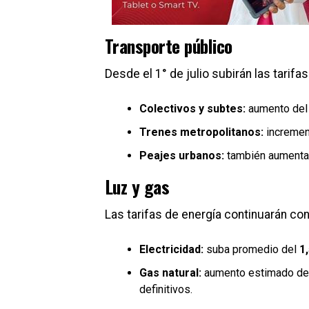
Transporte público
Desde el 1° de julio subirán las tarif
Colectivos y subtes:
aumento de
Trenes metropolitanos:
incremen
Peajes urbanos:
también aument
Luz y gas
Las tarifas de energía continuarán co
Electricidad:
suba promedio del
1
Gas natural:
aumento estimado de
definitivos.