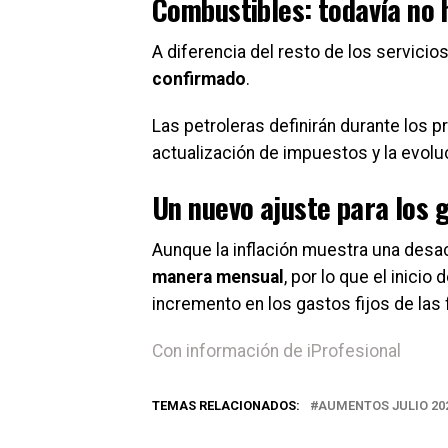
Combustibles: todavía no h
A diferencia del resto de los servicio
confirmado
.
Las petroleras definirán durante los pr
actualización de impuestos y la evoluc
Un nuevo ajuste para los 
Aunque la inflación muestra una desa
manera mensual
, por lo que el inici
incremento en los gastos fijos de las 
Con información de iProfesional
TEMAS RELACIONADOS:
AUMENTOS JULIO 20