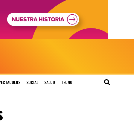
PECTACULOS
SOCIAL
SALUD
TECNO
s