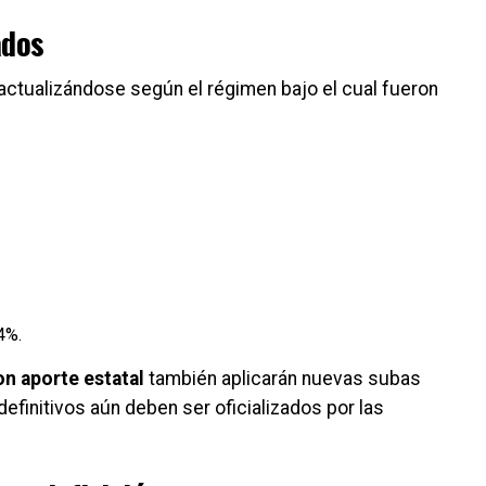
ados
 actualizándose según el régimen bajo el cual fueron
4%.
on aporte estatal
también aplicarán nuevas subas
definitivos aún deben ser oficializados por las