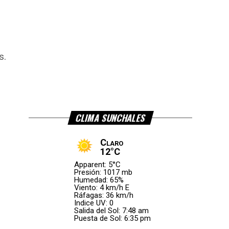
s.
CLIMA SUNCHALES
Claro
12°C
Apparent: 5°C
Presión: 1017 mb
Humedad: 65%
Viento: 4 km/h E
Ráfagas: 36 km/h
Indice UV: 0
Salida del Sol: 7:48 am
Puesta de Sol: 6:35 pm