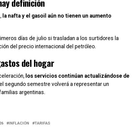
ay definición
s,
la nafta y el gasoil aún no tienen un aumento
imeros días de julio si trasladan a los surtidores la
ión del precio internacional del petróleo.
gastos del hogar
celeración,
los servicios continúan actualizándose de
o del segundo semestre volverá a representar un
familias argentinas.
26
INFLACIÓN
TARIFAS