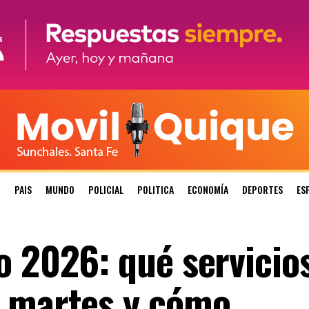
N
PAIS
MUNDO
POLICIAL
POLITICA
ECONOMÍA
DEPORTES
ES
o 2026: qué servicio
e martes y cómo