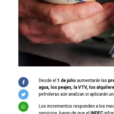
Desde el
1 de julio
aumentarán las
pre
agua, los peajes, la VTV, los alquile
petroleras aún analizan si aplicarán u
Los incrementos responden a los meca
servicios, luego de que el
INDEC
info