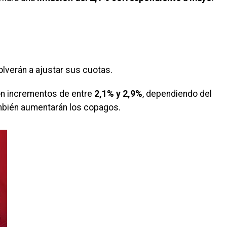
verán a ajustar sus cuotas.
on incrementos de entre
2,1% y 2,9%
, dependiendo del
mbién aumentarán los copagos.