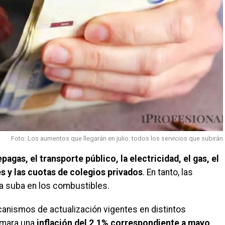
Foto: Los aumentos que llegarán en julio: todos los servicios que subirán
pagas, el transporte público, la electricidad, el gas, el
res y las cuotas de colegios privados
. En tanto, las
na suba en los combustibles.
nismos de actualización vigentes en distintos
rmara una
inflación del 2,1% correspondiente a mayo
.