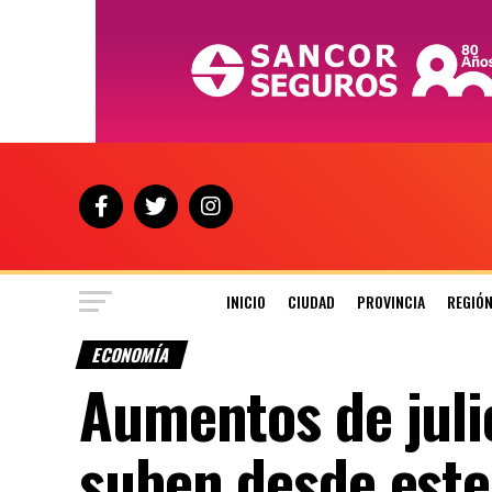
INICIO
CIUDAD
PROVINCIA
REGIÓ
ECONOMÍA
Aumentos de juli
suben desde est