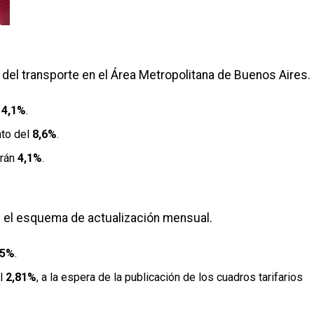
as del transporte en el Área Metropolitana de Buenos Aires.
l
4,1%
.
to del
8,6%
.
arán
4,1%
.
n el esquema de actualización mensual.
,5%
.
l
2,81%
, a la espera de la publicación de los cuadros tarifarios