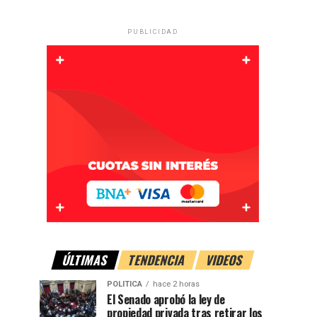
PUBLICIDAD
ÚLTIMAS
TENDENCIA
VIDEOS
POLITICA
hace 2 horas
El Senado aprobó la ley de
propiedad privada tras retirar los