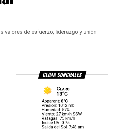
 valores de esfuerzo, liderazgo y unión
CLIMA SUNCHALES
Claro
13°C
Apparent: 8°C
Presión: 1012 mb
Humedad: 57%
Viento: 27 km/h SSW
Ráfagas: 75 km/h
Indice UV: 0.75
Salida del Sol: 7:48 am