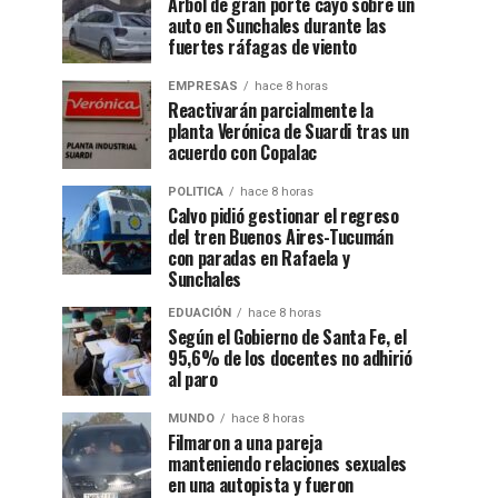
Árbol de gran porte cayó sobre un
auto en Sunchales durante las
fuertes ráfagas de viento
EMPRESAS
hace 8 horas
Reactivarán parcialmente la
planta Verónica de Suardi tras un
acuerdo con Copalac
POLITICA
hace 8 horas
Calvo pidió gestionar el regreso
del tren Buenos Aires-Tucumán
con paradas en Rafaela y
Sunchales
EDUACIÓN
hace 8 horas
Según el Gobierno de Santa Fe, el
95,6% de los docentes no adhirió
al paro
MUNDO
hace 8 horas
Filmaron a una pareja
manteniendo relaciones sexuales
en una autopista y fueron