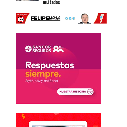
multados