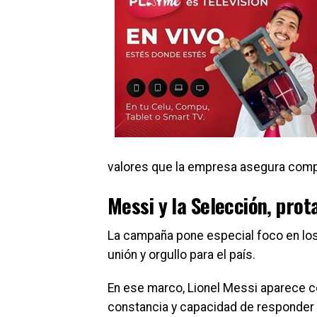
valores que la empresa asegura compa
Messi y la Selección, pro
La campaña pone especial foco en lo
unión y orgullo para el país.
En ese marco, Lionel Messi aparece co
constancia y capacidad de responder