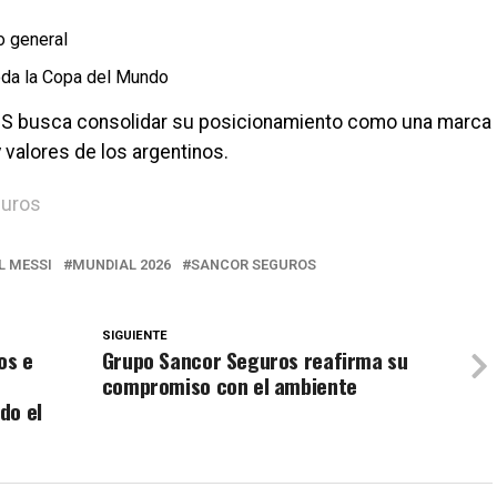
o general
oda la Copa del Mundo
 busca consolidar su posicionamiento como una marca
 valores de los argentinos.
guros
L MESSI
MUNDIAL 2026
SANCOR SEGUROS
SIGUIENTE
os e
Grupo Sancor Seguros reafirma su
compromiso con el ambiente
do el