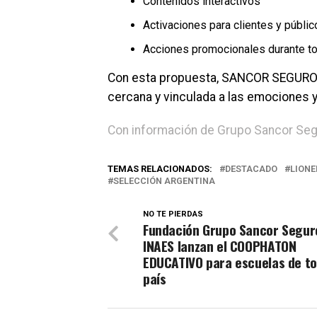
Contenidos interactivos
Activaciones para clientes y públic
Acciones promocionales durante t
Con esta propuesta, SANCOR SEGUROS
cercana y vinculada a las emociones y
Con información de Grupo Sancor Se
TEMAS RELACIONADOS:
DESTACADO
LIONE
SELECCIÓN ARGENTINA
NO TE PIERDAS
Fundación Grupo Sancor Segur
INAES lanzan el COOPHATON
EDUCATIVO para escuelas de to
país