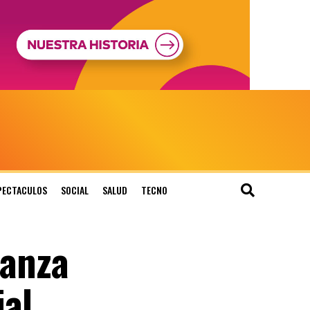
PECTACULOS
SOCIAL
SALUD
TECNO
anza
al