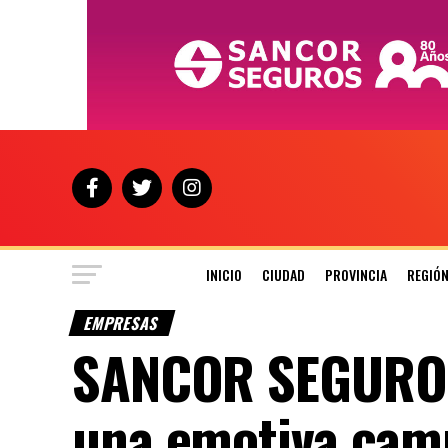
INICIO
CIUDAD
PROVINCIA
REGIÓ
EMPRESAS
SANCOR SEGUROS 
una emotiva cam