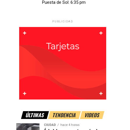
Puesta de Sol: 6:35 pm
PUBLICIDAD
ÚLTIMAS
TENDENCIA
VIDEOS
CIUDAD
hace 4 horas