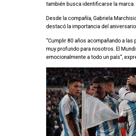
también busca identificarse la marca.
Desde la compañía, Gabriela Marchis
destacó la importancia del aniversari
“Cumplir 80 años acompañando a las p
muy profundo para nosotros. El Mund
emocionalmente a todo un país”, expr