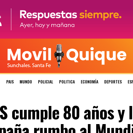
N
PAIS
MUNDO
POLICIAL
POLITICA
ECONOMÍA
DEPORTES
ES
cumple 80 años y l
paña rumbo al Mundi