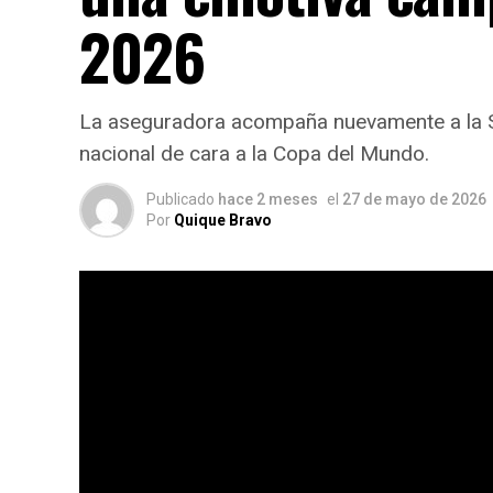
2026
La aseguradora acompaña nuevamente a la Sel
nacional de cara a la Copa del Mundo.
Publicado
hace 2 meses
el
27 de mayo de 2026
Por
Quique Bravo