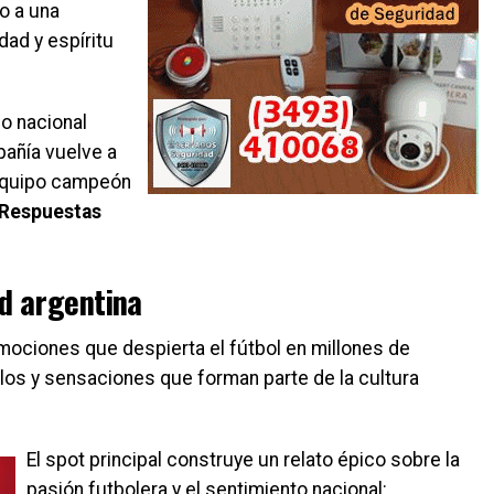
o a una
ad y espíritu
o nacional
añía vuelve a
 equipo campeón
“Respuestas
d argentina
emociones que despierta el fútbol en millones de
los y sensaciones que forman parte de la cultura
El spot principal construye un relato épico sobre la
pasión futbolera y el sentimiento nacional: