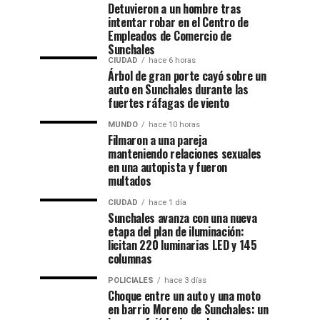
Detuvieron a un hombre tras
intentar robar en el Centro de
Empleados de Comercio de
Sunchales
CIUDAD
hace 6 horas
Árbol de gran porte cayó sobre un
auto en Sunchales durante las
fuertes ráfagas de viento
MUNDO
hace 10 horas
Filmaron a una pareja
manteniendo relaciones sexuales
en una autopista y fueron
multados
CIUDAD
hace 1 día
Sunchales avanza con una nueva
etapa del plan de iluminación:
licitan 220 luminarias LED y 145
columnas
POLICIALES
hace 3 días
Choque entre un auto y una moto
en barrio Moreno de Sunchales: un