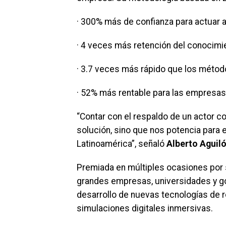
· 300% más de confianza para actuar an
· 4 veces más retención del conocimi
· 3.7 veces más rápido que los método
· 52% más rentable para las empresas
“Contar con el respaldo de un actor 
solución, sino que nos potencia para 
Latinoamérica”, señaló
Alberto Aguiló
Premiada en múltiples ocasiones por s
grandes empresas, universidades y gob
desarrollo de nuevas tecnologías de re
simulaciones digitales inmersivas.