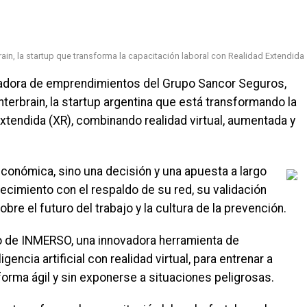
in, la startup que transforma la capacitación laboral con Realidad Extendida
dora de emprendimientos del Grupo Sancor Seguros,
nterbrain, la startup argentina que está transformando la
xtendida (XR), combinando realidad virtual, aumentada y
económica, sino una decisión y una apuesta a largo
ecimiento con el respaldo de su red, su validación
obre el futuro del trabajo y la cultura de la prevención.
llo de INMERSO, una innovadora herramienta de
encia artificial con realidad virtual, para entrenar a
forma ágil y sin exponerse a situaciones peligrosas.