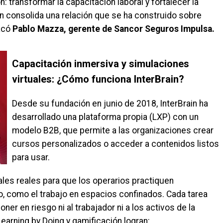
: transformar la capacitación laboral y fortalecer la
ón consolida una relación que se ha construido sobre
tacó
Pablo Mazza, gerente de Sancor Seguros Impulsa.
Capacitación inmersiva y simulaciones
virtuales: ¿Cómo funciona InterBrain?
Desde su fundación en junio de 2018, InterBrain ha
desarrollado una plataforma propia (LXP) con un
modelo B2B, que permite a las organizaciones crear
cursos personalizados o acceder a contenidos listos
para usar.
ales reales para que los operarios practiquen
, como el trabajo en espacios confinados. Cada tarea
ner en riesgo ni al trabajador ni a los activos de la
arning by Doing y gamificación logran: