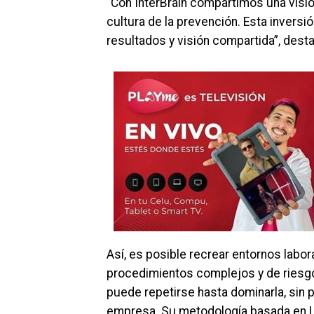
“Con InterBrain compartimos una visión
cultura de la prevención. Esta inversi
resultados y visión compartida”, des
Así, es posible recrear entornos labor
procedimientos complejos y de riesgo
puede repetirse hasta dominarla, sin po
empresa. Su metodología basada en Le