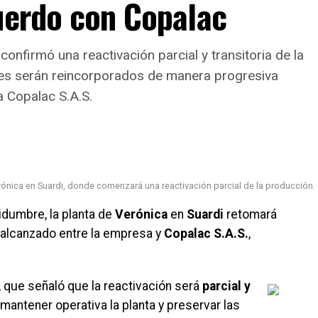
uerdo con Copalac
onfirmó una reactivación parcial y transitoria de la
res serán reincorporados de manera progresiva
 Copalac S.A.S.
erónica en Suardi, donde comenzará una reactivación parcial de la producción.
dumbre, la planta de
Verónica
en
Suardi
retomará
 alcanzado entre la empresa y
Copalac S.A.S.
,
, que señaló que la reactivación será
parcial y
e mantener operativa la planta y preservar las