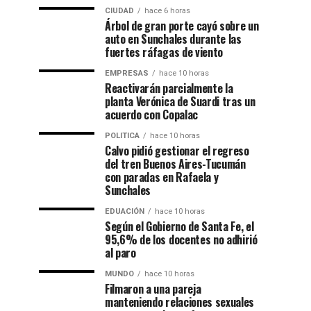
CIUDAD
hace 6 horas
Árbol de gran porte cayó sobre un
auto en Sunchales durante las
fuertes ráfagas de viento
EMPRESAS
hace 10 horas
Reactivarán parcialmente la
planta Verónica de Suardi tras un
acuerdo con Copalac
POLITICA
hace 10 horas
Calvo pidió gestionar el regreso
del tren Buenos Aires-Tucumán
con paradas en Rafaela y
Sunchales
EDUACIÓN
hace 10 horas
Según el Gobierno de Santa Fe, el
95,6% de los docentes no adhirió
al paro
MUNDO
hace 10 horas
Filmaron a una pareja
manteniendo relaciones sexuales