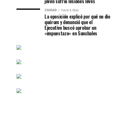
joven sufrió lesiones leves
CIUDAD
hace 6 días
La oposición explicó por qué no dio
quórum y denunció que el
Ejecutivo buscó aprobar un
«impuestazo» en Sunchales