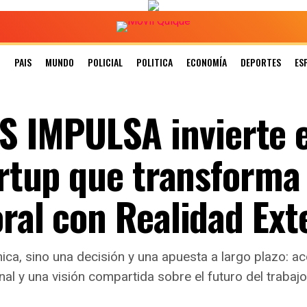
N
PAIS
MUNDO
POLICIAL
POLITICA
ECONOMÍA
DEPORTES
ES
 IMPULSA invierte 
artup que transforma 
oral con Realidad Ext
ica, sino una decisión y una apuesta a largo plazo: a
onal y una visión compartida sobre el futuro del trabajo