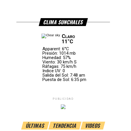
CLIMA SUNCHALES
Claro
11°C
Apparent: 6°C
Presión: 1014 mb
Humedad: 57%
Viento: 30 km/h S
Ráfagas: 75 km/h
Indice UV: 0
Salida del Sol: 7:48 am
Puesta de Sol: 6:35 pm
PUBLICIDAD
ÚLTIMAS
TENDENCIA
VIDEOS