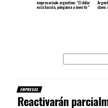
empresariado argentino: “El dólar
Argent
está barato, pónganse a invertir”
clave:
EMPRESAS
Reactivarán parcialm