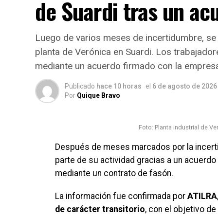
de Suardi tras un ac
Luego de varios meses de incertidumbre, se c
planta de Verónica en Suardi. Los trabajado
mediante un acuerdo firmado con la empresa
Publicado
hace 10 horas
el
6 de agosto de 2026
Por
Quique Bravo
Foto: Planta industrial de V
Después de meses marcados por la incerti
parte de su actividad gracias a un acuerdo
mediante un contrato de fasón.
La información fue confirmada por
ATILRA
de carácter transitorio
, con el objetivo d