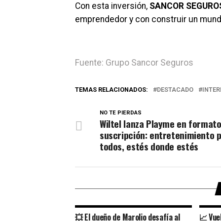
Con esta inversión,
SANCOR SEGURO
emprendedor y con construir un mund
Fuente: Grupo Sancor Seguros
TEMAS RELACIONADOS:
DESTACADO
INTER
NO TE PIERDAS
Wiltel lanza Playme en format
suscripción: entretenimiento 
todos, estés donde estés
💥 El dueño de Marolio desafía al
📈 Vuel