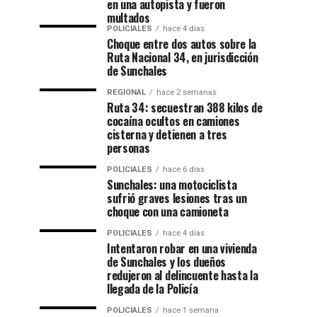
en una autopista y fueron
multados
POLICIALES
hace 4 días
Choque entre dos autos sobre la
Ruta Nacional 34, en jurisdicción
de Sunchales
REGIONAL
hace 2 semanas
Ruta 34: secuestran 388 kilos de
cocaína ocultos en camiones
cisterna y detienen a tres
personas
POLICIALES
hace 6 días
Sunchales: una motociclista
sufrió graves lesiones tras un
choque con una camioneta
POLICIALES
hace 4 días
Intentaron robar en una vivienda
de Sunchales y los dueños
redujeron al delincuente hasta la
llegada de la Policía
POLICIALES
hace 1 semana