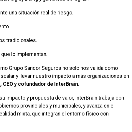
te una situación real de riesgo.
ento.
s tradicionales.
 que lo implementan.
como Grupo Sancor Seguros no solo nos valida como
escalar y llevar nuestro impacto a más organizaciones en
, CEO y cofundador de InterBrain
.
u impacto y propuesta de valor, InterBrain trabaja con
iernos provinciales y municipales, y avanza en el
alidad mixta, que integran el entorno físico con