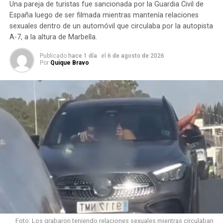
Una pareja de turistas fue sancionada por la Guardia Civil de
España luego de ser filmada mientras mantenía relaciones
sexuales dentro de un automóvil que circulaba por la autopista
A-7, a la altura de Marbella.
Publicado
hace 1 día
el
6 de agosto de 2026
Por
Quique Bravo
Los sismos que sacudieron el centro y norte del país
Foto: Los grabaron teniendo relaciones sexuales mientras circulaban