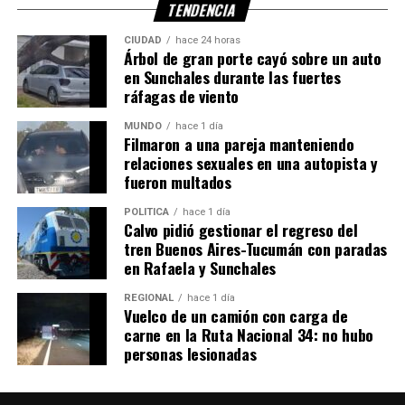
TENDENCIA
CIUDAD
hace 24 horas
Árbol de gran porte cayó sobre un auto
en Sunchales durante las fuertes
ráfagas de viento
MUNDO
hace 1 día
Filmaron a una pareja manteniendo
relaciones sexuales en una autopista y
fueron multados
POLITICA
hace 1 día
Calvo pidió gestionar el regreso del
tren Buenos Aires-Tucumán con paradas
en Rafaela y Sunchales
REGIONAL
hace 1 día
Vuelco de un camión con carga de
carne en la Ruta Nacional 34: no hubo
personas lesionadas