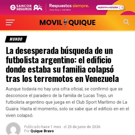
MUNDO
La desesperada búsqueda de un
futbolista argentino: el edificio
donde estaba su familia colapsó
tras los terremotos en Venezuela
Aunque todavía no hay una cifra oficial, se confirmó que se
desconoce el paradero de la familia de Lucas Trejo, un
futbolista argentino que juega en el Club Sport Marítimo de La
Guaira. Hasta el momento, solo se sabe que el edificio en en el
viven colapsó.
Publicado
hace 1 mes
el
25 de junio de 2026
Por
Quique Bravo