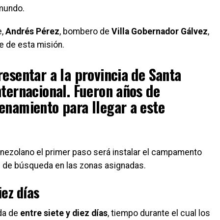
 mundo.
e,
Andrés Pérez
, bombero de
Villa Gobernador Gálvez
,
e de esta misión.
resentar a la provincia de Santa
nternacional. Fueron años de
enamiento para llegar a este
.
venezolano el primer paso será instalar el campamento
s de búsqueda en las zonas asignadas.
iez días
da de
entre siete y diez días
, tiempo durante el cual los