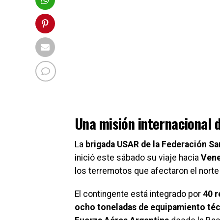
Una misión internacional 
La
brigada USAR de la Federación S
inició este sábado su viaje hacia
Vene
los terremotos que afectaron el norte
El contingente está integrado por
40 r
ocho toneladas de equipamiento té