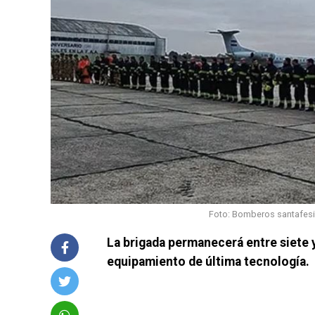
Foto: Bomberos santafesino
La brigada permanecerá entre siete y
equipamiento de última tecnología.