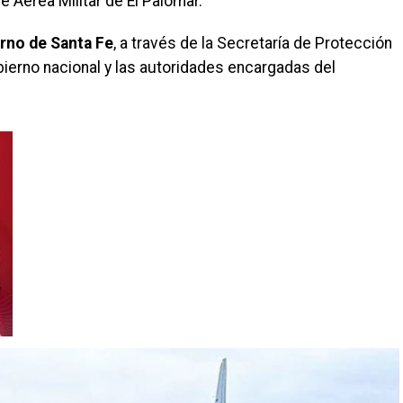
 Aérea Militar de El Palomar.
rno de Santa Fe
, a través de la Secretaría de Protección
obierno nacional y las autoridades encargadas del