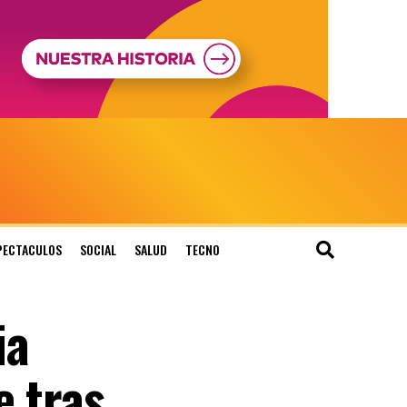
PECTACULOS
SOCIAL
SALUD
TECNO
ia
e tras