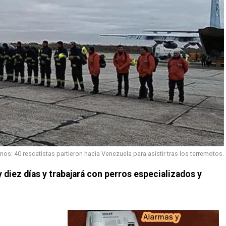
s: 40 rescatistas partieron hacia Venezuela para asistir tras los terremotos.
 diez días y trabajará con perros especializados y