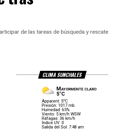
rticipar de las tareas de búsqueda y rescate
CLIMA SUNCHALES
Mayormente claro
5°C
Apparent: 5°C
Presión: 1017 mb
Humedad: 65%
Viento: 5 km/h WSW
Ráfagas: 36 km/h
Indice UV: 0
Salida del Sol: 7:48 am