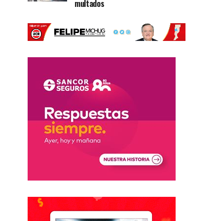
multados