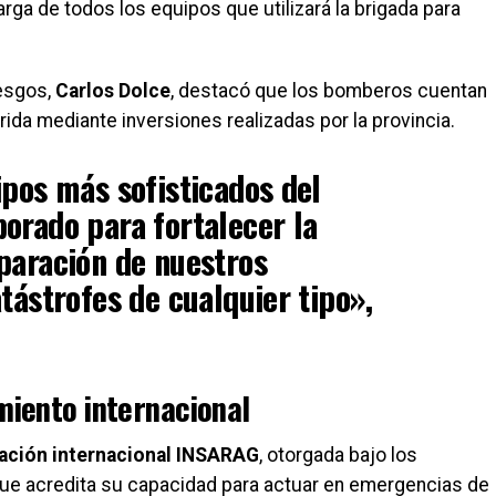
ga de todos los equipos que utilizará la brigada para
iesgos,
Carlos Dolce
, destacó que los bomberos cuentan
irida mediante inversiones realizadas por la provincia.
ipos más sofisticados del
orado para fortalecer la
paración de nuestros
atástrofes de cualquier tipo»
,
miento internacional
cación internacional INSARAG
, otorgada bajo los
que acredita su capacidad para actuar en emergencias de