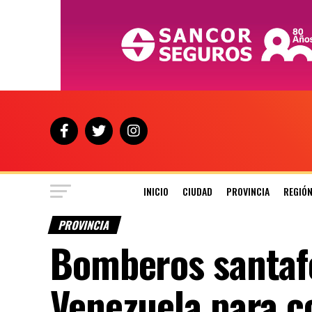
INICIO
CIUDAD
PROVINCIA
REGIÓ
PROVINCIA
Bomberos santafe
Venezuela para co