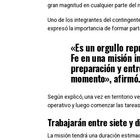
gran magnitud en cualquier parte del
Uno de los integrantes del contingent
expresó la importancia de formar part
«Es un orgullo rep
Fe en una misión i
preparación y entr
momento»
, afirmó
Según explicó, una vez en territorio 
operativo y luego comenzar las tarea
Trabajarán entre siete y d
La misión tendrá una duración estima