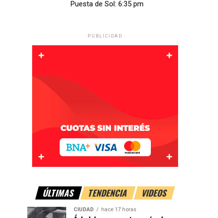
Puesta de Sol: 6:35 pm
PUBLICIDAD
ÚLTIMAS
TENDENCIA
VIDEOS
CIUDAD
hace 17 horas