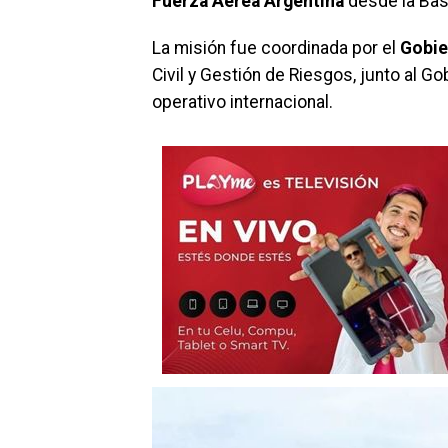
Fuerza Aérea Argentina
desde la Base
La misión fue coordinada por el
Gobie
Civil y Gestión de Riesgos, junto al G
operativo internacional.