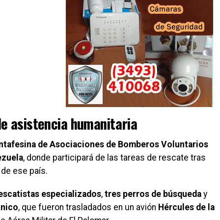
de asistencia humanitaria
antafesina de Asociaciones de Bomberos Voluntarios
zuela
, donde participará de las tareas de rescate tras
 de ese país.
escatistas especializados
,
tres perros de búsqueda
y
cnico
, que fueron trasladados en un avión
Hércules de la