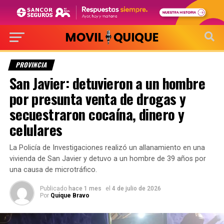
PROVINCIA
San Javier: detuvieron a un hombre
por presunta venta de drogas y
secuestraron cocaína, dinero y
celulares
La Policía de Investigaciones realizó un allanamiento en una
vivienda de San Javier y detuvo a un hombre de 39 años por
una causa de microtráfico.
Publicado
hace 1 mes
el
4 de julio de 2026
Por
Quique Bravo