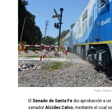
Foto: Calvo
El
Senado de Santa Fe
dio aprobación a un
senador
Alcides Calvo
, mediante el cual se