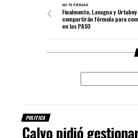
NO TE PIERDAS
Finalmente, Lavagna y Urtubey
compartirán fórmula para com
en las PASO
POLITICA
Calvo pidió gestionar