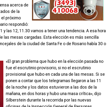
prensa acerca de
tados de la
 el próximo
nario respondió:
 y las 12, 11.30 vamos a tener una tendencia. A esa hora
de las mesas cargadas. Esta elección es más sencilla
concejales de la ciudad de Santa Fe o de Rosario había 30 o
«El gran problema que hubo en la elección pasada no
fue el escrutinio provisorio, si no el escrutinio
provisional que hubo en cada una de las mesas. Si se
ponen a contar que los telegramas llegaron a las 11
de la noche y los datos estuvieron a las dos de la
mañana, en dos horas y hubo una masa crítica», dijo
Silberstein durante la recorrida por las nuevas
oficinas de la Inspección General de Personas