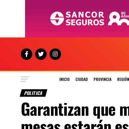
INICIO
CIUDAD
PROVINCIA
REGIÓ
POLITICA
Garantizan que m
mesas estarán e