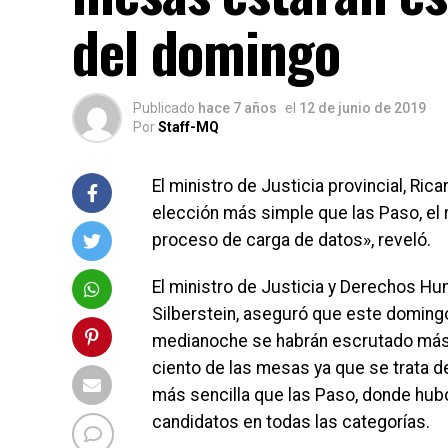
del domingo
Publicado
hace 7 años
el
12 de junio de 2019
Por
Staff-MQ
El ministro de Justicia provincial, Ric
elección más simple que las Paso, el
proceso de carga de datos», reveló.
El ministro de Justicia y Derechos H
Silberstein, aseguró que este domingo
medianoche se habrán escrutado más
ciento de las mesas ya que se trata d
más sencilla que las Paso, donde hu
candidatos en todas las categorías.