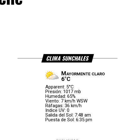
CLIMA SUNCHALES
Mayormente claro
6°C
Apparent: 5°C
Presión: 1017 mb
Humedad: 65%
Viento: 7 km/h WSW
Ráfagas: 36 km/h
Indice UV: 0
Salida del Sol: 7:48 am
Puesta de Sol: 6:35 pm