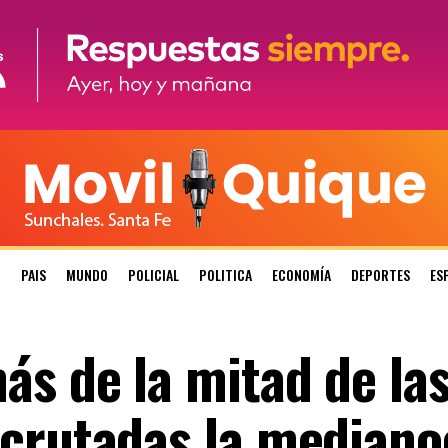
N
PAIS
MUNDO
POLICIAL
POLITICA
ECONOMÍA
DEPORTES
ES
ás de la mitad de la
scrutadas la median