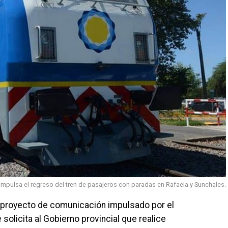
 impulsa el regreso del tren de pasajeros con paradas en Rafaela y Sunchales.
 proyecto de comunicación impulsado por el
 solicita al Gobierno provincial que realice