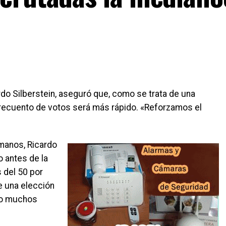
ardo Silberstein, aseguró que, como se trata de una
 recuento de votos será más rápido. «Reforzamos el
umanos, Ricardo
 antes de la
 del 50 por
e una elección
bo muchos