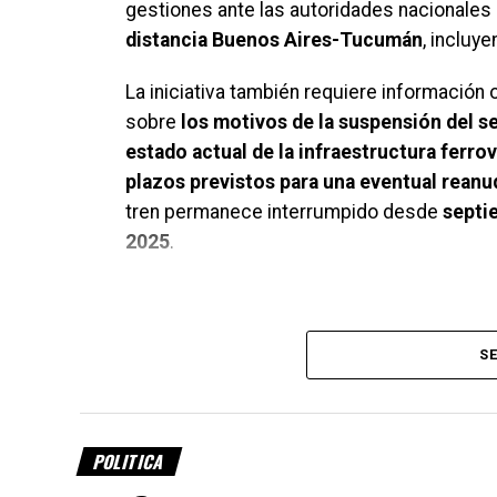
gestiones ante las autoridades nacionales
distancia Buenos Aires-Tucumán
, incluy
La iniciativa también requiere información o
sobre
los motivos de la suspensión del s
estado actual de la infraestructura ferrov
plazos previstos para una eventual rean
tren permanece interrumpido desde
septi
2025
.
SE
POLITICA