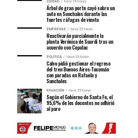
CIUDAD
hace 19 horas
Árbol de gran porte cayó sobre un
auto en Sunchales durante las
fuertes ráfagas de viento
EMPRESAS
hace 23 horas
Reactivarán parcialmente la
planta Verónica de Suardi tras un
acuerdo con Copalac
POLITICA
hace 23 horas
Calvo pidió gestionar el regreso
del tren Buenos Aires-Tucumán
con paradas en Rafaela y
Sunchales
EDUACIÓN
hace 23 horas
Según el Gobierno de Santa Fe, el
95,6% de los docentes no adhirió
al paro