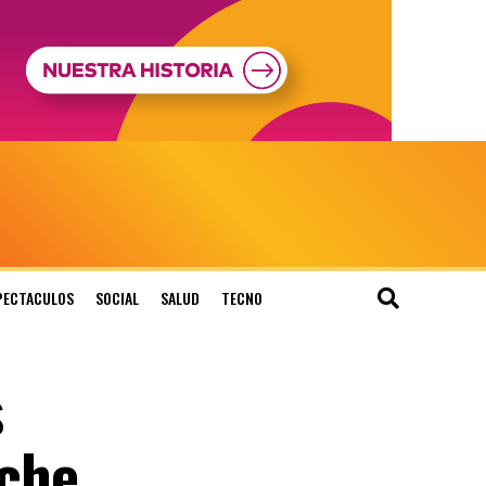
PECTACULOS
SOCIAL
SALUD
TECNO
s
oche