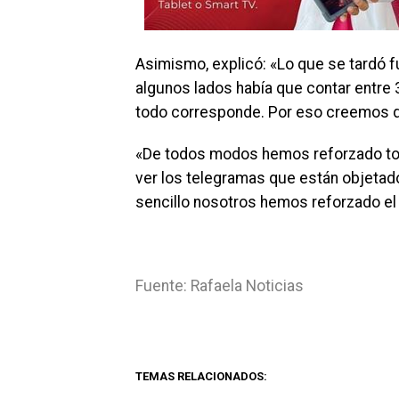
Asimismo, explicó: «Lo que se tardó fu
algunos lados había que contar entre 
todo corresponde. Por eso creemos qu
«De todos modos hemos reforzado tod
ver los telegramas que están objetado
sencillo nosotros hemos reforzado el
Fuente: Rafaela Noticias
TEMAS RELACIONADOS: