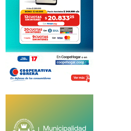
Fuente: IProfesional