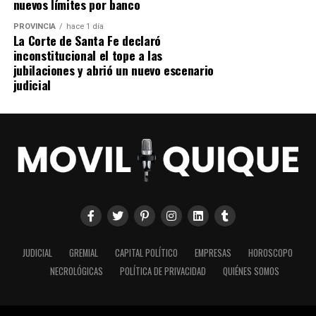
nuevos límites por banco
PROVINCIA
hace 1 día
La Corte de Santa Fe declaró
inconstitucional el tope a las
jubilaciones y abrió un nuevo escenario
judicial
JUDICIAL
GREMIAL
CAPITAL POLÍTICO
EMPRESAS
HOROSCOPO
NECROLÓGICAS
POLÍTICA DE PRIVACIDAD
QUIÉNES SOMOS