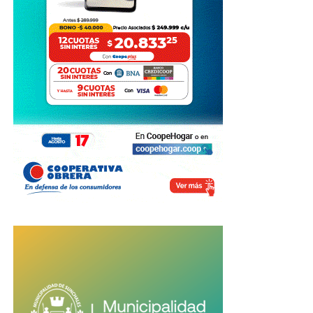
Fuente: IProfesional