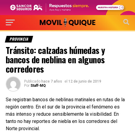
PROVINCIA
Tránsito: calzadas húmedas y
bancos de neblina en algunos
corredores
Publicado
hace 7 años
el
12 de junio de 2019
Por
Staff-MQ
Se registran bancos de neblinas matinales en rutas de la
región centro. En el sur de la provincia el fenómeno es
más intenso y reduce sensiblemente la visibilidad. En
tanto no hay reportes de niebla en los corredores del
Norte provincial.